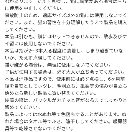
れがあります。たえず点検し、猫に異常がある場合は直ち
に使用を中止してください。
事故防止のため、適応サイズ以外の猫には使用しないでく
ださい。また、猫の習性を十分理解したうえで製品を購入
してください。
本品は引ひも、鎖にはセットできませんので、散歩及びケ
イ留には使用しないでください。
本品は指が2～3本入る程度に装着し、しまり過ぎていな
いか、たえず点検してください。
猫が嫌がる場合は、無理に使用しないでください。
子供が使用する場合は、必ず大人が立ち会ってください。
本品は消耗品ですので、使用前には必ず点検し、6ヶ月前
後を目安としてホツレ、毛羽立ち、亀裂等の傷みが目立ち
始めたら新しい製品に買い替えてください。
装着の際は、バックルがカチッと音がなるまでしっかりと
留めてください。
製品によっては水ぬれ等で色落ちすることがあります。ぬ
れた場合はタオル等でふき、陰干ししてください。暖房器
具等で乾燥させないでください。