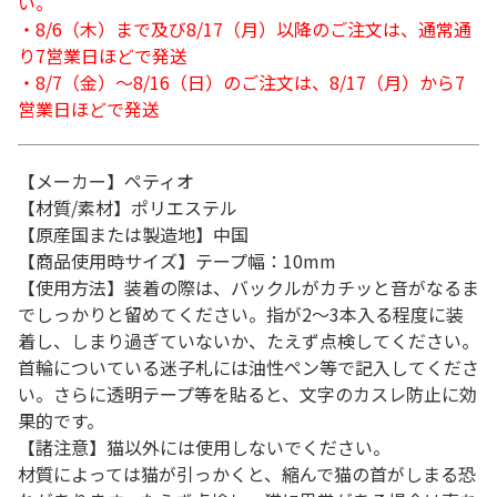
い。
・8/6（木）まで及び8/17（月）以降のご注文は、通常通
り7営業日ほどで発送
・8/7（金）～8/16（日）のご注文は、8/17（月）から7
営業日ほどで発送
【メーカー】ペティオ
【材質/素材】ポリエステル
【原産国または製造地】中国
【商品使用時サイズ】テープ幅：10mm
【使用方法】装着の際は、バックルがカチッと音がなるま
でしっかりと留めてください。指が2～3本入る程度に装
着し、しまり過ぎていないか、たえず点検してください。
首輪についている迷子札には油性ペン等で記入してくださ
い。さらに透明テープ等を貼ると、文字のカスレ防止に効
果的です。
【諸注意】猫以外には使用しないでください。
材質によっては猫が引っかくと、縮んで猫の首がしまる恐