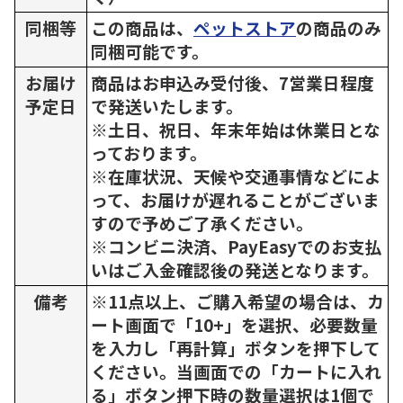
同梱等
この商品は、
ペットストア
の商品のみ
同梱可能です。
お届け
商品はお申込み受付後、7営業日程度
予定日
で発送いたします。
※土日、祝日、年末年始は休業日とな
っております。
※在庫状況、天候や交通事情などによ
って、お届けが遅れることがございま
すので予めご了承ください。
※コンビニ決済、PayEasyでのお支払
いはご入金確認後の発送となります。
備考
※11点以上、ご購入希望の場合は、カ
ート画面で「10+」を選択、必要数量
を入力し「再計算」ボタンを押下して
ください。当画面での「カートに入れ
る」ボタン押下時の数量選択は1個で