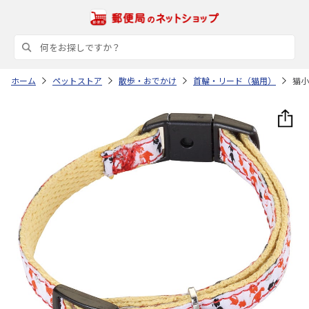
ホーム
ペットストア
散歩・おでかけ
首輪・リード（猫用）
猫小