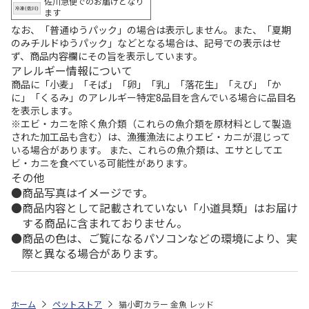
佐川急便でのお届けとなり
ます
なお、「普通ゆうパック」の場合は表示しません。また、「夏期
のみチルドゆうパック」などとなる場合は、記号での表示はせ
ず、商品内容欄にその旨を表示しています。
アレルギー情報について
商品に「小麦」「そば」「卵」「乳」「落花生」「えび」「か
に」「くるみ」のアレルギー特定8品目を含んでいる場合に品目名
を表示します。
※エビ・カニを除く魚介類（これらの魚介類を原材料として製造
された加工品も含む）は、漁獲漁法によりエビ・カニが混じって
いる場合があります。 また、これらの魚介類は、エサとしてエ
ビ・カニを食べている可能性があります。
その他
商品写真はイメージです。
商品内容として記載されていない「小道具類」はお届け
する商品に含まれておりません。
商品の色は、ご覧になるパソコンなどの環境により、実
際と異なる場合があります。
ホーム
ペットストア
猫小町カラー 金魚 レッド