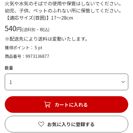
火気や水気のそばでの使用や保管はしないでください。
幼児、子供、ペットのふれない所に保管してください。
【適応サイズ(首囲)】17～28cm
540
円
(送料別・税込)
※配送先により送料は変動いたします。
獲得ポイント： 5 pt
商品番号
9973136877
数量
1
カートに入れる
お気に入りに登録する