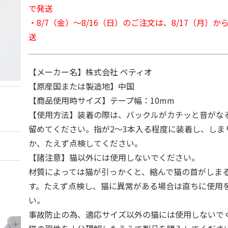
で発送
・8/7（金）～8/16（日）のご注文は、8/17（月）
送
【メーカー名】株式会社 ペティオ
【原産国または製造地】中国
【商品使用時サイズ】テープ幅：10mm
【使用方法】装着の際は、バックルがカチッと音がな
留めてください。指が2～3本入る程度に装着し、しま
か、たえず点検してください。
【諸注意】猫以外には使用しないでください。
材質によっては猫が引っかくと、縮んで猫の首がしま
す。たえず点検し、猫に異常がある場合は直ちに使用
い。
事故防止の為、適応サイズ以外の猫には使用しないで