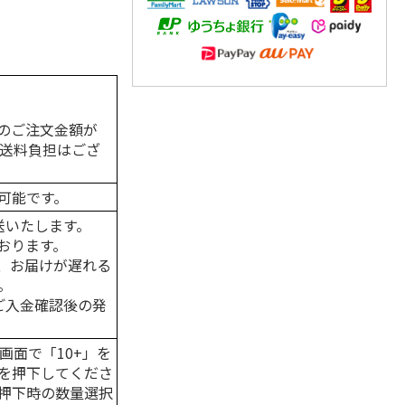
。
のご注文金額が
の送料負担はござ
可能です。
送いたします。
おります。
、お届けが遅れる
。
はご入金確認後の発
画面で「10+」を
を押下してくださ
押下時の数量選択