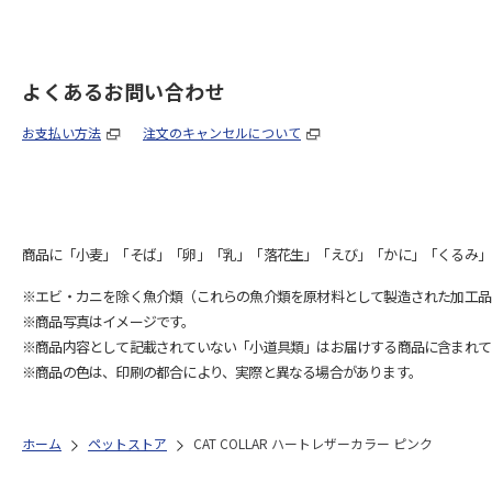
よくあるお問い合わせ
お支払い方法
注文のキャンセルについて
商品に「小麦」「そば」「卵」「乳」「落花生」「えび」「かに」「くるみ」
※エビ・カニを除く魚介類（これらの魚介類を原材料として製造された加工品
※商品写真はイメージです。
※商品内容として記載されていない「小道具類」はお届けする商品に含まれて
※商品の色は、印刷の都合により、実際と異なる場合があります。
ホーム
ペットストア
CAT COLLAR ハートレザーカラー ピンク