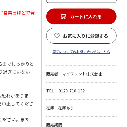
から7営業日ほどで発
カートに入れる
お気に入りに登録する
商品についてのお問い合わせはこちら
るまでしっかりと
り過ぎていない
販売者：マイプリント株式会社
TEL： 0120-710-132
る恐れがありま
を中止してくださ
在庫：在庫あり
ください。また、
販売期間