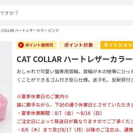
T COLLAR ハートレザーカラー ピンク
CAT COLLAR ハートレザーカラ
おしゃれで可愛い猫専用首輪。首輪が木の枝等にひっ
くことができるゴム付き安心仕様。迷子札、反射鈴付
※夏季休業日のご案内※
誠に勝手ながら、下記の通り休業日とさせていただき
・夏季休業期間：8/7（金）～8/16（日）
ご注文日によって発送日が異なりますのでご了承くだ
・8/6（木）まで及び8/17（月）以降のご注文は、通