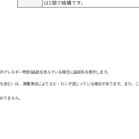
は1個で結構です。
のアレルギー特定8品目を含んでいる場合に品目名を表示します。
も含む）は、漁獲漁法によりエビ・カニが混じっている場合があります。また、こ
おりません。