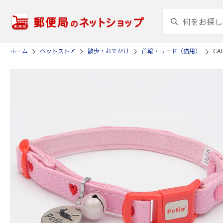
ホーム
ペットストア
散歩・おでかけ
首輪・リード（猫用）
CA