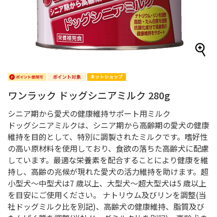
ワンラック ドッグシニアミルク 280g
シニア期から愛犬の健康維持サポート用ミルク
ドッグシニアミルクは、シニア期から高齢期の愛犬の健康
維持を目的として、特別に調製されたミルクです。嗜好性
の高い原材料を使用しており、食欲の落ちた高齢犬に配慮
しています。最適な栄養素を配合することにより健康を維
持し、高齢の兆候が現れた愛犬の活力維持を助けます。超
小型犬～中型犬は7 歳以上、大型犬～超大型犬は5 歳以上
を目安にご使用ください。 ナトリウム及びリンを調整(当
社ドッグミルク比を別記)、高齢犬の健康維持、脂質及び