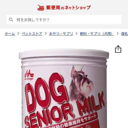
ホーム
ペットストア
おやつ・サプリ
飲料・サプリ（犬用）
森乳