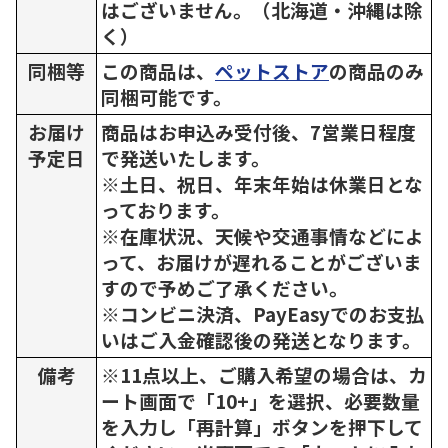
はございません。（北海道・沖縄は除
く）
同梱等
この商品は、
ペットストア
の商品のみ
同梱可能です。
お届け
商品はお申込み受付後、7営業日程度
予定日
で発送いたします。
※土日、祝日、年末年始は休業日とな
っております。
※在庫状況、天候や交通事情などによ
って、お届けが遅れることがございま
すので予めご了承ください。
※コンビニ決済、PayEasyでのお支払
いはご入金確認後の発送となります。
備考
※11点以上、ご購入希望の場合は、カ
ート画面で「10+」を選択、必要数量
を入力し「再計算」ボタンを押下して