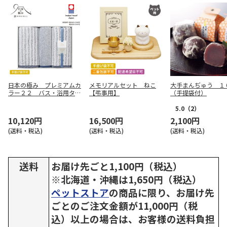
日本の極み プレミアムカ
メモリアルセット ねこ
大手まんぢゅう １
ラー２２ バス・浴用タオ
【弔事用】
（手提袋付）
ルセット【弔事用】
5.0
（2）
10,120円
16,500円
2,100円
(送料・税込)
(送料・税込)
(送料・税込)
送料
お届け先ごと1,100円（税込）
※北海道・沖縄は1,650円（税込）
ペットストア
の商品に限り、お届け先
ごとのご注文金額が11,000円（税
込）以上の場合は、お客様の送料負担