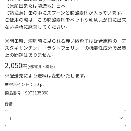
【原産国または製造地】日本
【諸注意】缶の中にスプーンと脱酸素剤が入っています。
ご使用の際は、この脱酸素剤をペットや乳幼児が口に出来
ない場所に廃棄してください。
※開缶時、溶解時に見られる赤い微粒子は配合原料の「ア
スタキサンチン」「ラクトフェリン」の機能性成分で品質
上の問題はありません。
2,050
円
(送料別・税込)
※配送先により送料は変動いたします。
獲得ポイント： 20 pt
商品番号
9973135398
数量
1