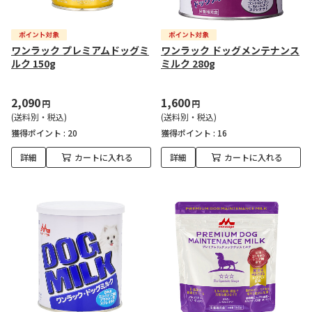
ワンラック プレミアムドッグミ
ワンラック ドッグメンテナンス
ルク 150g
ミルク 280g
2,090
1,600
円
円
(送料別・税込)
(送料別・税込)
獲得ポイント :
20
獲得ポイント :
16
詳細
カートに入れる
詳細
カートに入れる