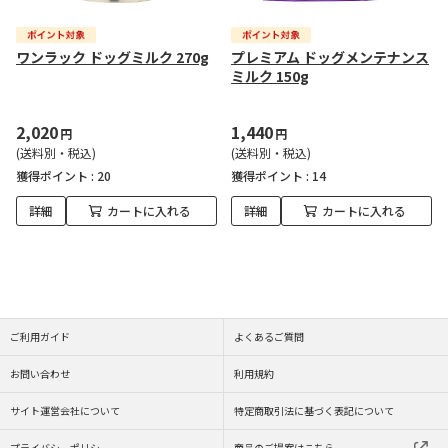
ワンラック ドッグミルク 270g
プレミアム ドッグメンテナンス
ミルク 150g
2,020
1,440
円
円
(送料別・税込)
(送料別・税込)
獲得ポイント :
20
獲得ポイント :
14
詳細
カートに入れる
詳細
カートに入れる
ご利用ガイド
よくあるご質問
お問い合わせ
利用規約
サイト運営会社について
特定商取引法に基づく表記について
プライバシーポリシー
商品のご提案はこちら