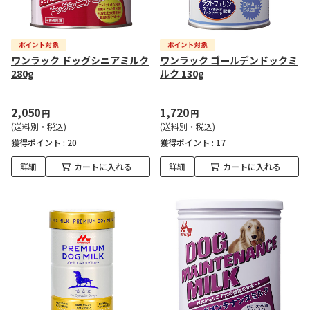
ワンラック ドッグシニアミルク
ワンラック ゴールデンドックミ
280g
ルク 130g
2,050
1,720
円
円
(送料別・税込)
(送料別・税込)
獲得ポイント :
20
獲得ポイント :
17
詳細
カートに入れる
詳細
カートに入れる