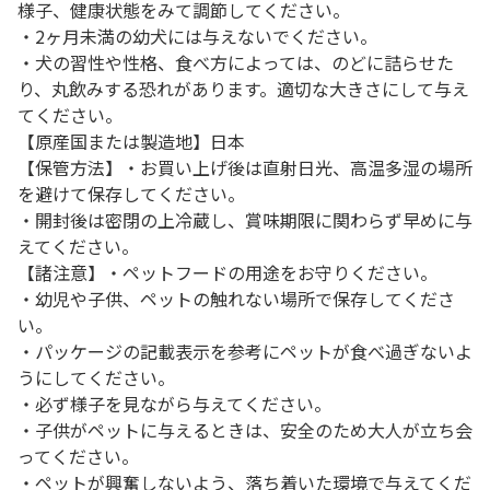
様子、健康状態をみて調節してください。
・2ヶ月未満の幼犬には与えないでください。
・犬の習性や性格、食べ方によっては、のどに詰らせた
り、丸飲みする恐れがあります。適切な大きさにして与え
てください。
【原産国または製造地】日本
【保管方法】・お買い上げ後は直射日光、高温多湿の場所
を避けて保存してください。
・開封後は密閉の上冷蔵し、賞味期限に関わらず早めに与
えてください。
【諸注意】・ペットフードの用途をお守りください。
・幼児や子供、ペットの触れない場所で保存してくださ
い。
・パッケージの記載表示を参考にペットが食べ過ぎないよ
うにしてください。
・必ず様子を見ながら与えてください。
・子供がペットに与えるときは、安全のため大人が立ち会
ってください。
・ペットが興奮しないよう、落ち着いた環境で与えてくだ