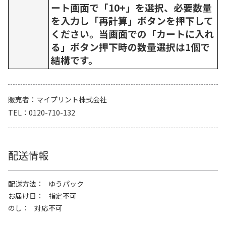
ート画面で「10+」を選択、必要数量
を入力し「再計算」ボタンを押下して
ください。当画面での「カートに入れ
る」ボタン押下時の数量選択は1個で
結構です。
販売者
マイプリント株式会社
TEL
0120-710-132
配送情報
配送方法
ゆうパック
お届け日
指定不可
のし
対応不可