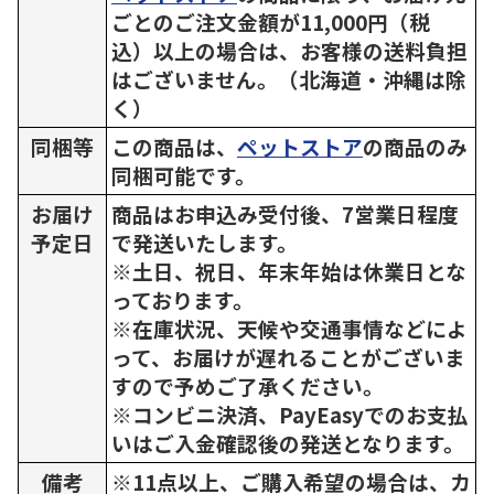
ごとのご注文金額が11,000円（税
込）以上の場合は、お客様の送料負担
はございません。（北海道・沖縄は除
く）
同梱等
この商品は、
ペットストア
の商品のみ
同梱可能です。
お届け
商品はお申込み受付後、7営業日程度
予定日
で発送いたします。
※土日、祝日、年末年始は休業日とな
っております。
※在庫状況、天候や交通事情などによ
って、お届けが遅れることがございま
すので予めご了承ください。
※コンビニ決済、PayEasyでのお支払
いはご入金確認後の発送となります。
備考
※11点以上、ご購入希望の場合は、カ