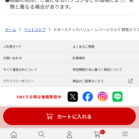
際と異なる場合があります。
ホーム
ペットストア
ドギースナックバリュー レバーふりふり 野菜入り 5
ご利用ガイド
よくあるご質問
お問い合わせ
利用規約
サイト運営会社について
特定商取引法に基づく表記について
プライバシーポリシー
商品のご提案はこちら
SNSでお得な情報発信中
カートに入れる
Copyright (C) JAPAN POST Co.,Ltd. All Rights Reserved.
0