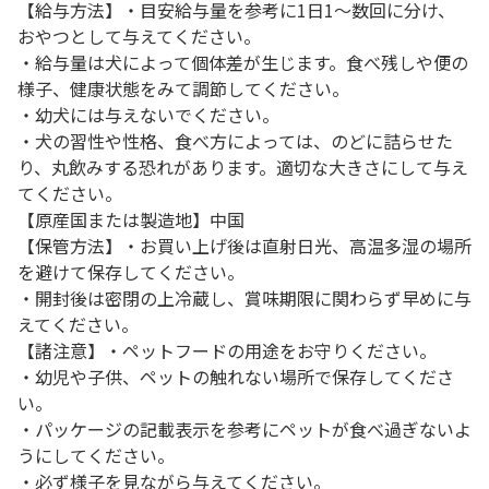
【給与方法】・目安給与量を参考に1日1～数回に分け、
おやつとして与えてください。
・給与量は犬によって個体差が生じます。食べ残しや便の
様子、健康状態をみて調節してください。
・幼犬には与えないでください。
・犬の習性や性格、食べ方によっては、のどに詰らせた
り、丸飲みする恐れがあります。適切な大きさにして与え
てください。
【原産国または製造地】中国
【保管方法】・お買い上げ後は直射日光、高温多湿の場所
を避けて保存してください。
・開封後は密閉の上冷蔵し、賞味期限に関わらず早めに与
えてください。
【諸注意】・ペットフードの用途をお守りください。
・幼児や子供、ペットの触れない場所で保存してくださ
い。
・パッケージの記載表示を参考にペットが食べ過ぎないよ
うにしてください。
・必ず様子を見ながら与えてください。