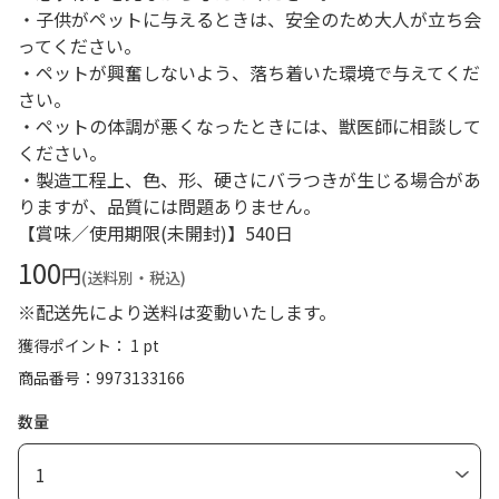
・子供がペットに与えるときは、安全のため大人が立ち会
ってください。
・ペットが興奮しないよう、落ち着いた環境で与えてくだ
さい。
・ペットの体調が悪くなったときには、獣医師に相談して
ください。
・製造工程上、色、形、硬さにバラつきが生じる場合があ
りますが、品質には問題ありません。
【賞味／使用期限(未開封)】540日
100
円
(送料別・税込)
※配送先により送料は変動いたします。
獲得ポイント： 1 pt
商品番号
9973133166
数量
1