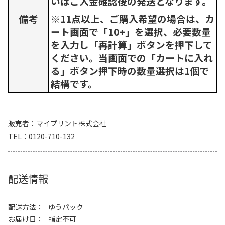
いはご入金確認後の発送となります。
備考
※11点以上、ご購入希望の場合は、カ
ート画面で「10+」を選択、必要数量
を入力し「再計算」ボタンを押下して
ください。当画面での「カートに入れ
る」ボタン押下時の数量選択は1個で
結構です。
販売者
マイプリント株式会社
TEL
0120-710-132
配送情報
配送方法
ゆうパック
お届け日
指定不可