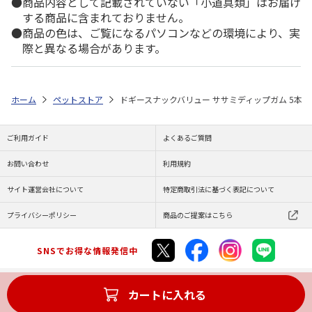
商品内容として記載されていない「小道具類」はお届け
する商品に含まれておりません。
商品の色は、ご覧になるパソコンなどの環境により、実
際と異なる場合があります。
ホーム
ペットストア
ドギースナックバリュー ササミディップガム 5本
ご利用ガイド
よくあるご質問
お問い合わせ
利用規約
サイト運営会社について
特定商取引法に基づく表記について
プライバシーポリシー
商品のご提案はこちら
SNSでお得な情報発信中
カートに入れる
Copyright (C) JAPAN POST Co.,Ltd. All Rights Reserved.