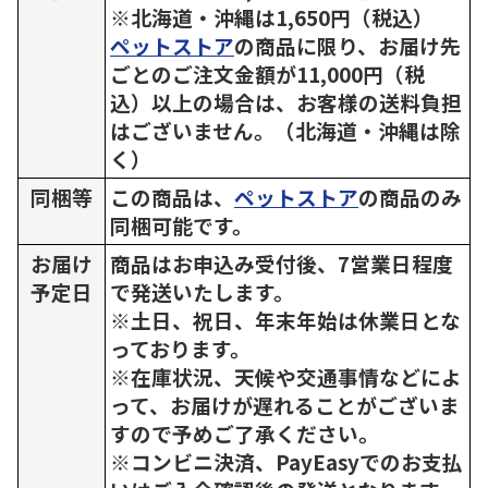
※北海道・沖縄は1,650円（税込）
ペットストア
の商品に限り、お届け先
ごとのご注文金額が11,000円（税
込）以上の場合は、お客様の送料負担
はございません。（北海道・沖縄は除
く）
同梱等
この商品は、
ペットストア
の商品のみ
同梱可能です。
お届け
商品はお申込み受付後、7営業日程度
予定日
で発送いたします。
※土日、祝日、年末年始は休業日とな
っております。
※在庫状況、天候や交通事情などによ
って、お届けが遅れることがございま
すので予めご了承ください。
※コンビニ決済、PayEasyでのお支払