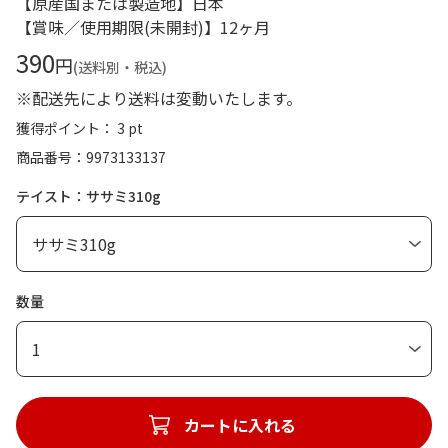
【原産国または製造地】日本
【賞味／使用期限(未開封)】12ヶ月
390
円
(送料別・税込)
※配送先により送料は変動いたします。
獲得ポイント： 3 pt
商品番号
9973133137
テイスト：ササミ310g
数量
1
カートに入れる