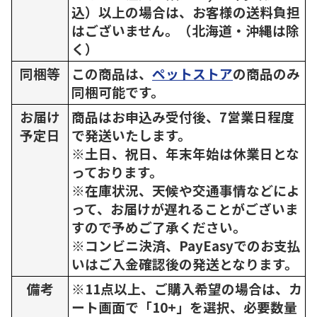
込）以上の場合は、お客様の送料負担
はございません。（北海道・沖縄は除
く）
同梱等
この商品は、
ペットストア
の商品のみ
同梱可能です。
お届け
商品はお申込み受付後、7営業日程度
予定日
で発送いたします。
※土日、祝日、年末年始は休業日とな
っております。
※在庫状況、天候や交通事情などによ
って、お届けが遅れることがございま
すので予めご了承ください。
※コンビニ決済、PayEasyでのお支払
いはご入金確認後の発送となります。
備考
※11点以上、ご購入希望の場合は、カ
ート画面で「10+」を選択、必要数量