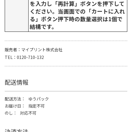
を入力し「再計算」ボタンを押下して
ください。当画面での「カートに入れ
る」ボタン押下時の数量選択は1個で
結構です。
販売者
マイプリント株式会社
TEL
0120-710-132
配送情報
配送方法
ゆうパック
お届け日
指定不可
のし
対応不可
決済方法