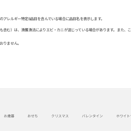
のアレルギー特定8品目を含んでいる場合に品目名を表示します。
も含む）は、漁獲漁法によりエビ・カニが混じっている場合があります。また、こ
おりません。
お歳暮
おせち
クリスマス
バレンタイン
ホワイト