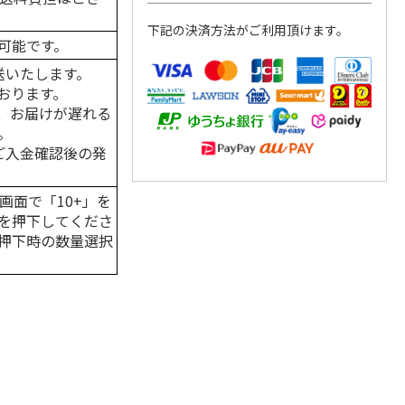
下記の決済方法がご利用頂けます。
可能です。
送いたします。
おります。
、お届けが遅れる
。
はご入金確認後の発
画面で「10+」を
を押下してくださ
押下時の数量選択