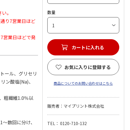
さい。
数量
常通り7営業日ほど
から7営業日ほどで発
カートに入れる
お気に入りに登録する
ビトール、グリセリ
ン酸塩(Na)、
商品についてのお問い合わせはこちら
、粗繊維1.0％以
販売者：マイプリント株式会社
1～数回に分け、
TEL： 0120-710-132