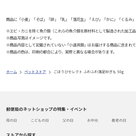
商品に「小麦」「そば」「卵」「乳」「落花生」「えび」「かに」「くるみ」
※エビ・カニを除く魚介類（これらの魚介類を原材料として製造された加工品
※商品写真はイメージです。
※商品内容として記載されていない「小道具類」はお届けする商品に含まれて
※商品の色は、印刷の都合により、実際と異なる場合があります。
ホーム
ペットストア
ごほうびセレクト ふわふわ満足砂ぎも 50g
郵便局のネットショップの特集・イベント
母の日
こどもの日
父の日
お中元
敬老の日
ストアから探す