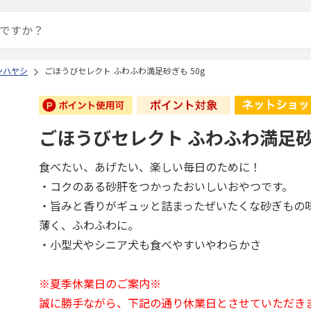
ンハヤシ
ごほうびセレクト ふわふわ満足砂ぎも 50g
ごほうびセレクト ふわふわ満足砂ぎ
食べたい、あげたい、楽しい毎日のために！
・コクのある砂肝をつかったおいしいおやつです。
・旨みと香りがギュッと詰まったぜいたくな砂ぎもの
薄く、ふわふわに。
・小型犬やシニア犬も食べやすいやわらかさ
※夏季休業日のご案内※
誠に勝手ながら、下記の通り休業日とさせていただき