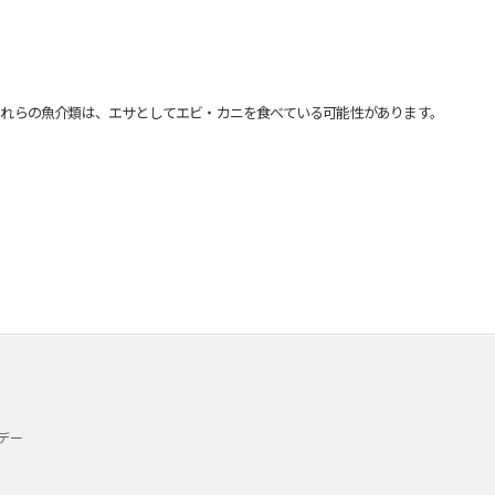
れらの魚介類は、エサとしてエビ・カニを食べている可能性があります。
デー