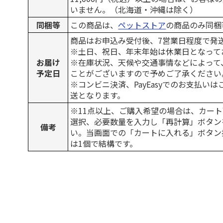
いません。（北海道・沖縄は除く）
同梱等
この商品は、
ペットストア
の商品のみ同梱
商品はお申込み受付後、7営業日程度で発
※土日、祝日、年末年始は休業日となって
お届け
※在庫状況、天候や交通事情などによって
予定日
ことがございますので予めご了承ください
※コンビニ決済、PayEasyでのお支払い
送となります。
※11点以上、ご購入希望の場合は、カート
選択、必要数量を入力し「再計算」ボタン
備考
い。当画面での「カートに入れる」ボタン
は1個で結構です。