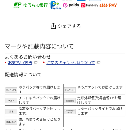
シェアする
マークや記載内容について
よくあるお問い合わせ
お支払い方法
注文のキャンセルについて
配送情報について
ゆうパック等でお届けしま
ゆうパケットでお届けします
す
チルドゆうパックでお届け
定形外郵便(簡易書留)でお届
します
けします
冷凍ゆうパックでお届けし
レターパックライトでお届け
ます。
します
佐川急便でのお届けとなり
ます