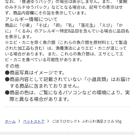
なお、「普通ゆうパック」の場合は表示しません。また、「夏期
のみチルドゆうパック」などとなる場合は、記号での表示はせ
ず、商品内容欄にその旨を表示しています。
アレルギー情報について
商品に「小麦」「そば」「卵」「乳」「落花生」「えび」「か
に」「くるみ」のアレルギー特定8品目を含んでいる場合に品目名
を表示します。
※エビ・カニを除く魚介類（これらの魚介類を原材料として製造
された加工品も含む）は、漁獲漁法によりエビ・カニが混じって
いる場合があります。 また、これらの魚介類は、エサとしてエ
ビ・カニを食べている可能性があります。
その他
商品写真はイメージです。
商品内容として記載されていない「小道具類」はお届け
する商品に含まれておりません。
商品の色は、ご覧になるパソコンなどの環境により、実
際と異なる場合があります。
ホーム
ペットストア
ごほうびセレクト ふわふわ満足ささみ 50g