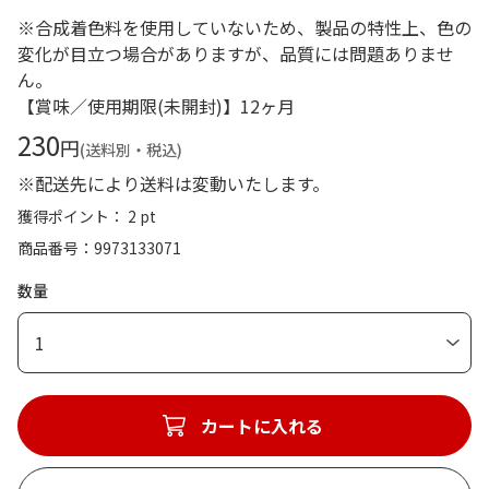
※合成着色料を使用していないため、製品の特性上、色の
変化が目立つ場合がありますが、品質には問題ありませ
ん。
【賞味／使用期限(未開封)】12ヶ月
230
円
(送料別・税込)
※配送先により送料は変動いたします。
獲得ポイント： 2 pt
商品番号
9973133071
数量
1
カートに入れる