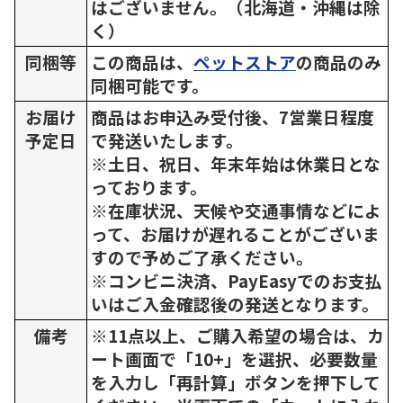
はございません。（北海道・沖縄は除
く）
同梱等
この商品は、
ペットストア
の商品のみ
同梱可能です。
お届け
商品はお申込み受付後、7営業日程度
予定日
で発送いたします。
※土日、祝日、年末年始は休業日とな
っております。
※在庫状況、天候や交通事情などによ
って、お届けが遅れることがございま
すので予めご了承ください。
※コンビニ決済、PayEasyでのお支払
いはご入金確認後の発送となります。
備考
※11点以上、ご購入希望の場合は、カ
ート画面で「10+」を選択、必要数量
を入力し「再計算」ボタンを押下して