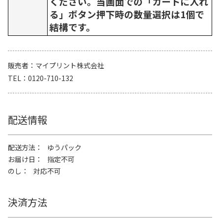
ください。当画面での「カートに入れ
る」ボタン押下時の数量選択は1個で
結構です。
販売者
マイプリント株式会社
TEL
0120-710-132
配送情報
配送方法
ゆうパック
お届け日
指定不可
のし
対応不可
決済方法