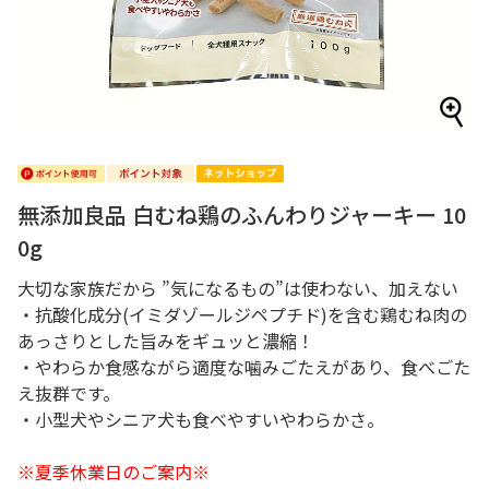
無添加良品 白むね鶏のふんわりジャーキー 10
0g
大切な家族だから ”気になるもの”は使わない、加えない
・抗酸化成分(イミダゾールジペプチド)を含む鶏むね肉の
あっさりとした旨みをギュッと濃縮！
・やわらか食感ながら適度な噛みごたえがあり、食べごた
え抜群です。
・小型犬やシニア犬も食べやすいやわらかさ。
※夏季休業日のご案内※