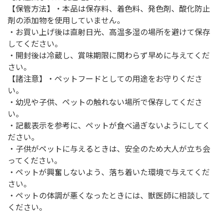
【保管方法】・本品は保存料、着色料、発色剤、酸化防止
剤の添加物を使用していません。
・お買い上げ後は直射日光、高温多湿の場所を避けて保存
してください。
・開封後は冷蔵し、賞味期限に関わらず早めに与えてくだ
さい。
【諸注意】・ペットフードとしての用途をお守りくださ
い。
・幼児や子供、ペットの触れない場所で保存してくださ
い。
・記載表示を参考に、ペットが食べ過ぎないようにしてく
ださい。
・子供がペットに与えるときは、安全のため大人が立ち会
ってください。
・ペットが興奮しないよう、落ち着いた環境で与えてくだ
さい。
・ペットの体調が悪くなったときには、獣医師に相談して
ください。