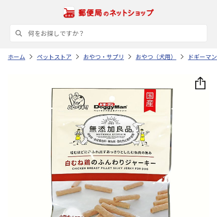
ホーム
ペットストア
おやつ・サプリ
おやつ（犬用）
ドギーマン