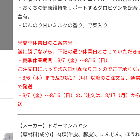
・おくちの健康維持をサポートするグロビゲンを配合
含有。
・ほんのり甘いミルクの香り。野菜入り
※夏季休業日のご案内※
誠に勝手ながら、下記の通り休業日とさせていただき
・夏季休業期間：8/7（金）～8/16（日）
ご注文日によって発送日が異なりますのでご了承くだ
・8/6（木）まで及び8/17（月）以降のご注文は、通
で発送
・8/7（金）～8/16（日）のご注文は、8/17（月）
送
【メーカー】ドギーマンハヤシ
【原材料(成分)】肉類(牛皮、豚皮)、にんじん、ほう