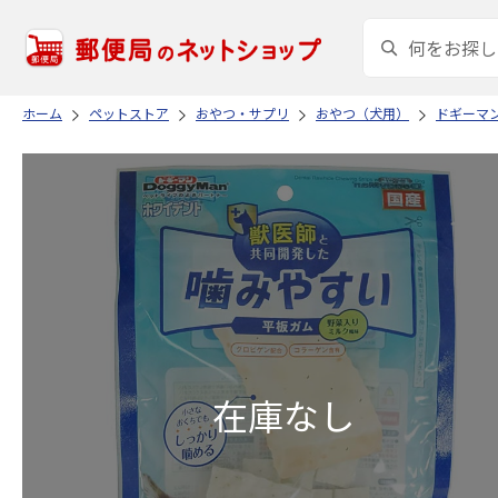
ホーム
ペットストア
おやつ・サプリ
おやつ（犬用）
ドギーマ