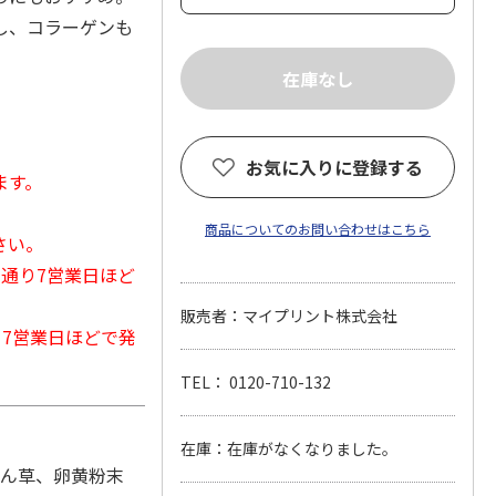
し、コラーゲンも
お気に入りに登録する
ます。
商品についてのお問い合わせはこちら
さい。
常通り7営業日ほど
販売者：マイプリント株式会社
から7営業日ほどで発
TEL： 0120-710-132
在庫：在庫がなくなりました。
れん草、卵黄粉末