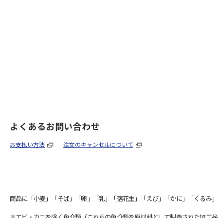
よくあるお問い合わせ
お支払い方法
注文のキャンセルについて
商品に「小麦」「そば」「卵」「乳」「落花生」「えび」「かに」「くるみ」
※エビ・カニを除く魚介類（これらの魚介類を原材料として製造された加工品