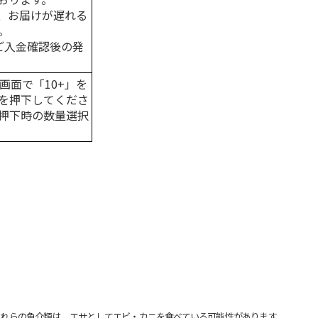
、お届けが遅れる
。
はご入金確認後の発
画面で「10+」を
を押下してくださ
押下時の数量選択
れらの魚介類は、エサとしてエビ・カニを食べている可能性があります。