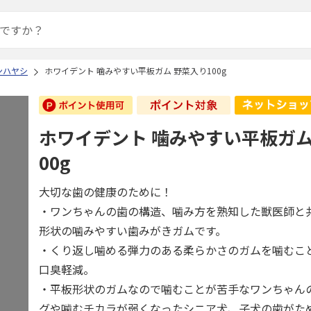
ンハヤシ
ホワイデント 噛みやすい平板ガム 野菜入り100g
ホワイデント 噛みやすい平板ガム
00g
大切な歯の健康のために！
・ワンちゃんの歯の構造、噛み方を熟知した獣医師と
形状の噛みやすい歯みがきガムです。
・くり返し噛める弾力のある柔らかさのガムを噛むこ
口臭軽減。
・平板形状のガムなので噛むことが苦手なワンちゃん
グや噛むチカラが弱くなったシニア犬、子犬の歯がた