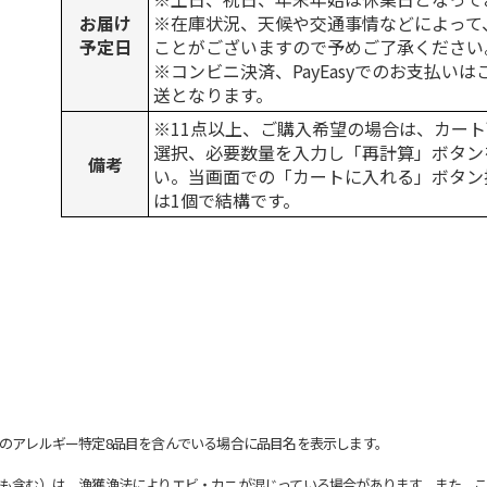
お届け
※在庫状況、天候や交通事情などによって
予定日
ことがございますので予めご了承ください
※コンビニ決済、PayEasyでのお支払い
送となります。
※11点以上、ご購入希望の場合は、カート
選択、必要数量を入力し「再計算」ボタン
備考
い。当画面での「カートに入れる」ボタン
は1個で結構です。
のアレルギー特定8品目を含んでいる場合に品目名を表示します。
も含む）は、漁獲漁法によりエビ・カニが混じっている場合があります。また、こ