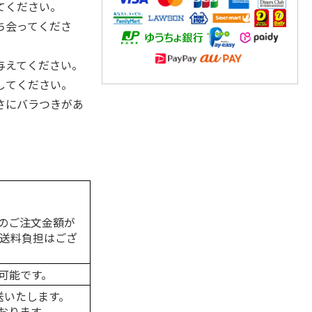
てください。
ち会ってくださ
与えてください。
してください。
さにバラつきがあ
のご注文金額が
の送料負担はござ
可能です。
送いたします。
おります。