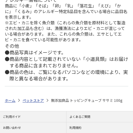
商品に「小麦」「そば」「卵」「乳」「落花生」「えび」「か
に」「くるみ」のアレルギー特定8品目を含んでいる場合に品目名
を表示します。
※エビ・カニを除く魚介類（これらの魚介類を原材料として製造
された加工品も含む）は、漁獲漁法によりエビ・カニが混じって
いる場合があります。 また、これらの魚介類は、エサとしてエ
ビ・カニを食べている可能性があります。
その他
商品写真はイメージです。
商品内容として記載されていない「小道具類」はお届け
する商品に含まれておりません。
商品の色は、ご覧になるパソコンなどの環境により、実
際と異なる場合があります。
ホーム
ペットストア
無添加良品 トッピングキューブ ササミ 100g
ご利用ガイド
よくあるご質問
お問い合わせ
利用規約