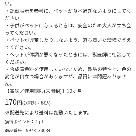
い。
・記載表示を参考に、ペットが食べ過ぎないようにしてく
ださい。
・子供がペットに与えるときは、安全のため大人が立ち会
ってください。
・ペットが興奮したりしないよう、落ち着いた環境で与え
てください。
・ペットが体調が悪くなったときには、獣医師に相談して
ください。
・合成着色料を使用していないため、製品の特性上、色の
変化が目立つ場合がありますが、品質には問題ありませ
ん。
【賞味／使用期限(未開封)】12ヶ月
170
円
(送料別・税込)
※配送先により送料は変動いたします。
獲得ポイント： 1 pt
商品番号
9973133034