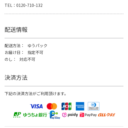
TEL
0120-710-132
配送情報
配送方法
ゆうパック
お届け日
指定不可
のし
対応不可
決済方法
下記の決済方法がご利用頂けます。