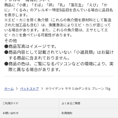
商品に「小麦」「そば」「卵」「乳」「落花生」「えび」「か
に」「くるみ」のアレルギー特定8品目を含んでいる場合に品目名
を表示します。
※エビ・カニを除く魚介類（これらの魚介類を原材料として製造
された加工品も含む）は、漁獲漁法によりエビ・カニが混じって
いる場合があります。 また、これらの魚介類は、エサとしてエ
ビ・カニを食べている可能性があります。
その他
商品写真はイメージです。
商品内容として記載されていない「小道具類」はお届け
する商品に含まれておりません。
商品の色は、ご覧になるパソコンなどの環境により、実
際と異なる場合があります。
ホーム
ペットストア
ホワイデント ササミdeデンタル プレーン 70g
ご利用ガイド
よくあるご質問
お問い合わせ
利用規約