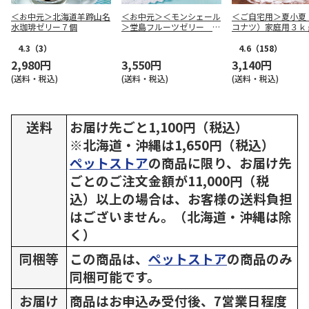
＜お中元＞北海道羊蹄山名
＜お中元＞＜モンシェール
＜ご自宅用＞夏小夏
水珈琲ゼリー７個
＞堂島フルーツゼリー ９
コナツ）家庭用３ｋ
個入
4.3
（3）
4.6
（158）
2,980円
3,550円
3,140円
(送料・税込)
(送料・税込)
(送料・税込)
送料
お届け先ごと1,100円（税込）
※北海道・沖縄は1,650円（税込）
ペットストア
の商品に限り、お届け先
ごとのご注文金額が11,000円（税
込）以上の場合は、お客様の送料負担
はございません。（北海道・沖縄は除
く）
同梱等
この商品は、
ペットストア
の商品のみ
同梱可能です。
お届け
商品はお申込み受付後、7営業日程度