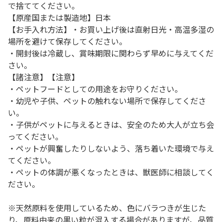
で捨ててください。
【原産国または製造地】日本
【お手入れ方法】・お買い上げ後は直射日光・高温多湿の
場所を避けて保存してください。
・開封後は冷蔵し、賞味期限に関わらず早めに与えてくだ
さい。
【諸注意】【注意】
・ペットフードとしての用途をお守りください。
・幼児や子供、ペットの触れない場所で保存してくださ
い。
・子供がペットに与えるときは、安全のため大人が立ち会
ってください。
・ペットが興奮したりしないよう、落ち着いた環境で与え
てください。
・ペットの体調が悪くなったときは、獣医師に相談してく
ださい。
※天然原料を使用しているため、色にバラつきが生じた
り、原料由来の黒い粒が混入する場合がありますが、品質