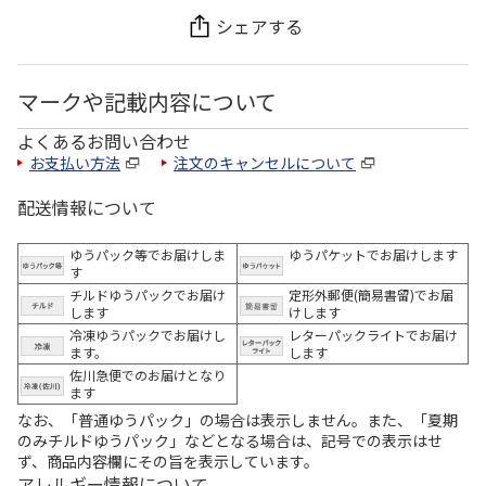
シェアする
マークや記載内容について
よくあるお問い合わせ
お支払い方法
注文のキャンセルについて
配送情報について
ゆうパック等でお届けしま
ゆうパケットでお届けします
す
チルドゆうパックでお届け
定形外郵便(簡易書留)でお届
します
けします
冷凍ゆうパックでお届けし
レターパックライトでお届け
ます。
します
佐川急便でのお届けとなり
ます
なお、「普通ゆうパック」の場合は表示しません。また、「夏期
のみチルドゆうパック」などとなる場合は、記号での表示はせ
ず、商品内容欄にその旨を表示しています。
アレルギー情報について