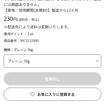
には問題ありません。
【賞味／使用期限(未開封)】製造から12ヶ月
230
円
(送料別・税込)
※配送先により送料は変動いたします。
獲得ポイント： 2 pt
商品番号
9973132995
種類：プレーン 70g
お気に入りに登録する