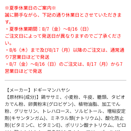
※夏季休業日のご案内※
誠に勝手ながら、下記の通り休業日とさせていただきま
す。
・夏季休業期間：8/7（金）～8/16（日）
ご注文日によって発送日が異なりますのでご了承くださ
い。
・8/6（木）まで及び8/17（月）以降のご注文は、通常通
り7営業日ほどで発送
・8/7（金）～8/16（日）のご注文は、8/17（月）から7
営業日ほどで発送
【メーカー】ドギーマンハヤシ
【原材料(成分)】鶏ササミ、小麦粉、牛皮、糖類、タピオ
カでん粉、卵黄粉末(グロビゲン)、植物油脂、加工でん
粉、グリセリン、トレハロース、ソルビトール、増粘安定
剤(キサンタンガム)、ミネラル類(ナトリウム)、酸化防止
剤(ビタミンC、ビタミンE)、ポリリン酸ナトリウム、ピロ