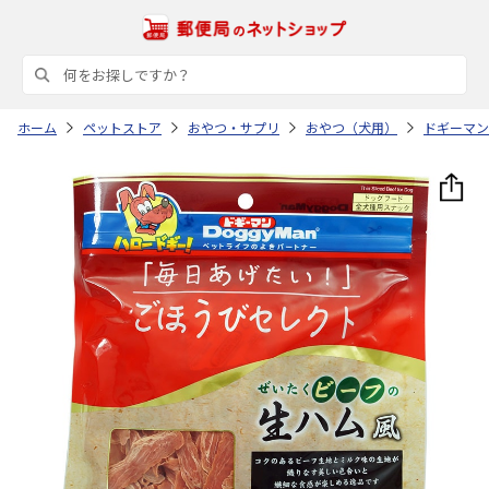
ホーム
ペットストア
おやつ・サプリ
おやつ（犬用）
ドギーマン