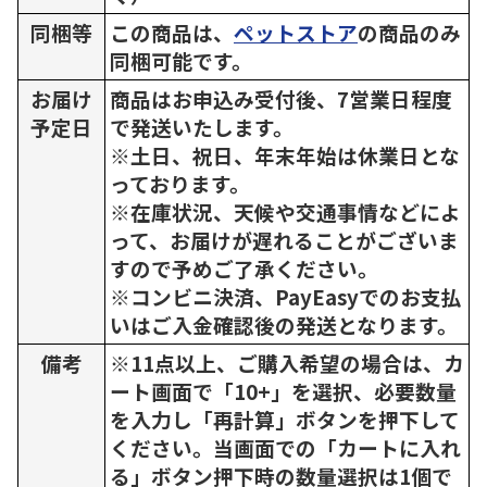
同梱等
この商品は、
ペットストア
の商品のみ
同梱可能です。
お届け
商品はお申込み受付後、7営業日程度
予定日
で発送いたします。
※土日、祝日、年末年始は休業日とな
っております。
※在庫状況、天候や交通事情などによ
って、お届けが遅れることがございま
すので予めご了承ください。
※コンビニ決済、PayEasyでのお支払
いはご入金確認後の発送となります。
備考
※11点以上、ご購入希望の場合は、カ
ート画面で「10+」を選択、必要数量
を入力し「再計算」ボタンを押下して
ください。当画面での「カートに入れ
る」ボタン押下時の数量選択は1個で