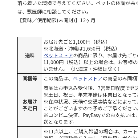
落ち着いた環境で与えてください。ペットの体調が悪
は、獣医師に相談してください。
【賞味／使用期限(未開封)】12ヶ月
お届け先ごと1,100円（税込）
※北海道・沖縄は1,650円（税込）
送料
ペットストア
の商品に限り、お届け先ごと
11,000円（税込）以上の場合は、お客様
いません。（北海道・沖縄は除く）
同梱等
この商品は、
ペットストア
の商品のみ同梱
商品はお申込み受付後、7営業日程度で発
※土日、祝日、年末年始は休業日となって
お届け
※在庫状況、天候や交通事情などによって
予定日
ことがございますので予めご了承ください
※コンビニ決済、PayEasyでのお支払い
送となります。
※11点以上、ご購入希望の場合は、カート