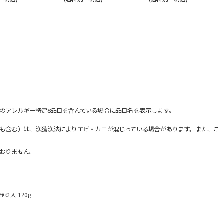
のアレルギー特定8品目を含んでいる場合に品目名を表示します。
も含む）は、漁獲漁法によりエビ・カニが混じっている場合があります。また、こ
おりません。
菜入 120g