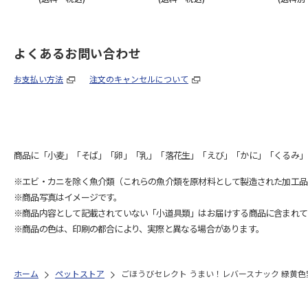
よくあるお問い合わせ
お支払い方法
注文のキャンセルについて
商品に「小麦」「そば」「卵」「乳」「落花生」「えび」「かに」「くるみ」
※エビ・カニを除く魚介類（これらの魚介類を原材料として製造された加工品
※商品写真はイメージです。
※商品内容として記載されていない「小道具類」はお届けする商品に含まれて
※商品の色は、印刷の都合により、実際と異なる場合があります。
ホーム
ペットストア
ごほうびセレクト うまい！レバースナック 緑黄色野