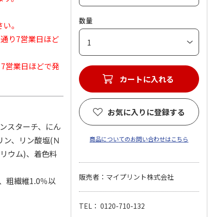
数量
さい。
常通り7営業日ほど
から7営業日ほどで発
カートに入れる
お気に入りに登録する
ーンスターチ、にん
リン、リン酸塩(Ｎ
商品についてのお問い合わせはこちら
トリウム)、着色料
販売者：マイプリント株式会社
、粗繊維1.0％以
TEL： 0120-710-132