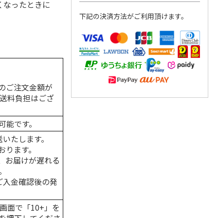
くなったときに
下記の決済方法がご利用頂けます。
のご注文金額が
の送料負担はござ
可能です。
送いたします。
おります。
、お届けが遅れる
。
はご入金確認後の発
画面で「10+」を