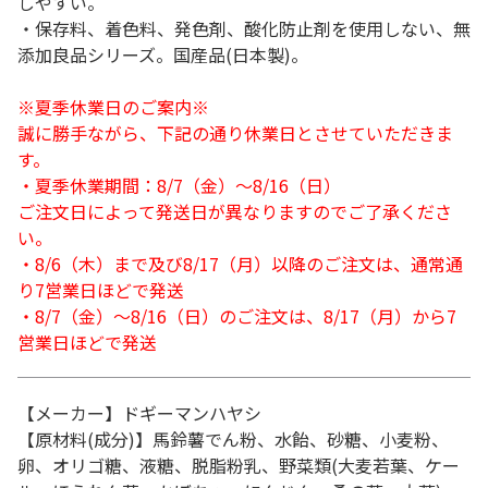
しやすい。
・保存料、着色料、発色剤、酸化防止剤を使用しない、無
添加良品シリーズ。国産品(日本製)。
※夏季休業日のご案内※
誠に勝手ながら、下記の通り休業日とさせていただきま
す。
・夏季休業期間：8/7（金）～8/16（日）
ご注文日によって発送日が異なりますのでご了承くださ
い。
・8/6（木）まで及び8/17（月）以降のご注文は、通常通
り7営業日ほどで発送
・8/7（金）～8/16（日）のご注文は、8/17（月）から7
営業日ほどで発送
【メーカー】ドギーマンハヤシ
【原材料(成分)】馬鈴薯でん粉、水飴、砂糖、小麦粉、
卵、オリゴ糖、液糖、脱脂粉乳、野菜類(大麦若葉、ケー