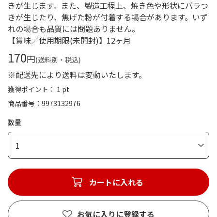
きが生じます。また、製造工程上、焼き色や形状にバラつ
きが生じたり、焦げた粉が付着する場合があります。いず
れの場合も品質には問題ありません。
【賞味／使用期限(未開封)】12ヶ月
170
円
(送料別・税込)
※配送先により送料は変動いたします。
獲得ポイント： 1 pt
商品番号
9973132976
数量
1
カートに入れる
お気に入りに登録する