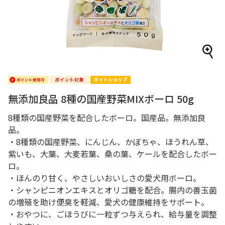
無添加良品 8種の国産野菜MIXボーロ 50g
8種類の国産野菜を配合したボーロ。国産品。無添加良
品。
・8種類の国産野菜、にんじん、かぼちゃ、ほうれん草、
紫いも、大葉、大麦若葉、桑の葉、ケールを配合したボー
ロ。
・ほんのり甘く、やさしいおいしさの愛犬用ボーロ。
・シャンピニオンエキスとオリゴ糖を配合。腸内の善玉菌
の増殖を助け便臭を軽減、愛犬の健康維持をサポート。
・おやつに、ごほうびに一粒ずつ与えられ、給与量を調整