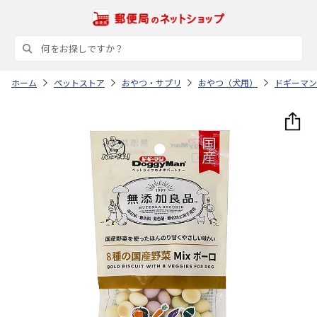
ホーム
ペットストア
おやつ・サプリ
おやつ（犬用）
ドギーマン