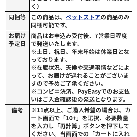
く）
同梱等
この商品は、
ペットストア
の商品のみ
同梱可能です。
お届け
商品はお申込み受付後、7営業日程度
予定日
で発送いたします。
※土日、祝日、年末年始は休業日とな
っております。
※在庫状況、天候や交通事情などによ
って、お届けが遅れることがございま
すので予めご了承ください。
※コンビニ決済、PayEasyでのお支払
いはご入金確認後の発送となります。
備考
※11点以上、ご購入希望の場合は、カ
ート画面で「10+」を選択、必要数量
を入力し「再計算」ボタンを押下して
ください。当画面での「カートに入れ