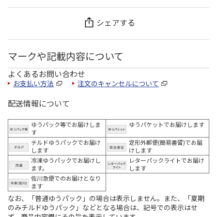
シェアする
マークや記載内容について
よくあるお問い合わせ
お支払い方法
注文のキャンセルについて
配送情報について
ゆうパック等でお届けしま
ゆうパケットでお届けします
す
チルドゆうパックでお届け
定形外郵便(簡易書留)でお届
します
けします
冷凍ゆうパックでお届けし
レターパックライトでお届け
ます。
します
佐川急便でのお届けとなり
ます
なお、「普通ゆうパック」の場合は表示しません。また、「夏期
のみチルドゆうパック」などとなる場合は、記号での表示はせ
ず、商品内容欄にその旨を表示しています。