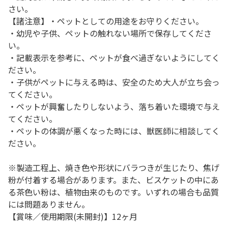
さい。
【諸注意】・ペットとしての用途をお守りください。
・幼児や子供、ペットの触れない場所で保存してくださ
い。
・記載表示を参考に、ペットが食べ過ぎないようにしてく
ださい。
・子供がペットに与える時は、安全のため大人が立ち会っ
てください。
・ペットが興奮したりしないよう、落ち着いた環境で与え
てください。
・ペットの体調が悪くなった時には、獣医師に相談してく
ださい。
※製造工程上、焼き色や形状にバラつきが生じたり、焦げ
粉が付着する場合があります。また、ビスケットの中にあ
る茶色い粉は、植物由来のものです。いずれの場合も品質
には問題ありません。
【賞味／使用期限(未開封)】12ヶ月