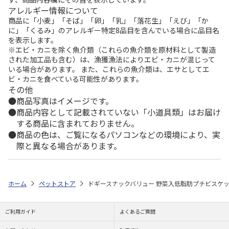
アレルギー情報について
商品に「小麦」「そば」「卵」「乳」「落花生」「えび」「か
に」「くるみ」のアレルギー特定8品目を含んでいる場合に品目名
を表示します。
※エビ・カニを除く魚介類（これらの魚介類を原材料として製造
された加工品も含む）は、漁獲漁法によりエビ・カニが混じって
いる場合があります。 また、これらの魚介類は、エサとしてエ
ビ・カニを食べている可能性があります。
その他
商品写真はイメージです。
商品内容として記載されていない「小道具類」はお届け
する商品に含まれておりません。
商品の色は、ご覧になるパソコンなどの環境により、実
際と異なる場合があります。
ホーム
ペットストア
ドギースナックバリュー 野菜入低脂肪プチビスケット
ご利用ガイド
よくあるご質問