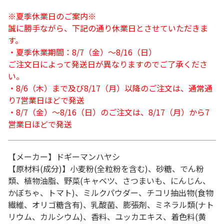
※夏季休業日のご案内※
誠に勝手ながら、下記の通り休業日とさせていただきま
す。
・夏季休業期間：8/7（金）～8/16（日）
ご注文日によって発送日が異なりますのでご了承くださ
い。
・8/6（木）まで及び8/17（月）以降のご注文は、通常通
り7営業日ほどで発送
・8/7（金）～8/16（日）のご注文は、8/17（月）から7
営業日ほどで発送
【メーカー】ドギーマンハヤシ
【原材料(成分)】小麦粉(全粒粉を含む)、砂糖、でん粉
類、植物油脂、野菜(キャベツ、さつまいも、にんじん、
かぼちゃ、トマト)、ミルクパウダー、チコリ抽出物(食物
繊維、オリゴ糖含有)、乳酸菌、膨張剤、ミネラル類(ナト
リウム、カルシウム)、香料、ユッカエキス、着色料(黄