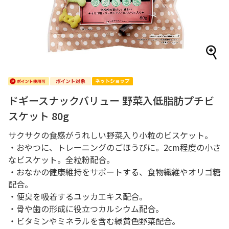
ドギースナックバリュー 野菜入低脂肪プチビ
スケット 80g
サクサクの食感がうれしい野菜入り小粒のビスケット。
・おやつに、トレーニングのごほうびに。2cm程度の小さ
なビスケット。全粒粉配合。
・おなかの健康維持をサポートする、食物繊維やオリゴ糖
配合。
・便臭を吸着するユッカエキス配合。
・骨や歯の形成に役立つカルシウム配合。
・ビタミンやミネラルを含む緑黄色野菜配合。