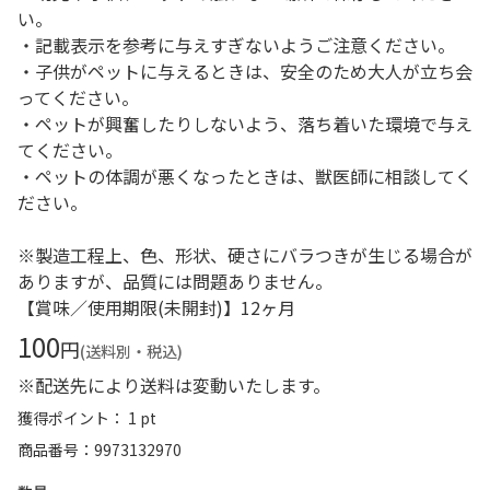
い。
・記載表示を参考に与えすぎないようご注意ください。
・子供がペットに与えるときは、安全のため大人が立ち会
ってください。
・ペットが興奮したりしないよう、落ち着いた環境で与え
てください。
・ペットの体調が悪くなったときは、獣医師に相談してく
ださい。
※製造工程上、色、形状、硬さにバラつきが生じる場合が
ありますが、品質には問題ありません。
【賞味／使用期限(未開封)】12ヶ月
100
円
(送料別・税込)
※配送先により送料は変動いたします。
獲得ポイント： 1 pt
商品番号
9973132970