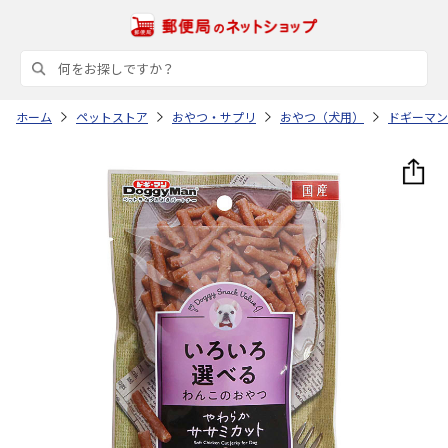
ホーム
ペットストア
おやつ・サプリ
おやつ（犬用）
ドギーマン