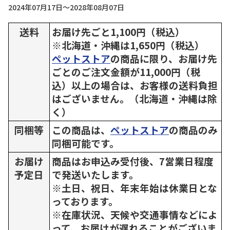
2024年07月17日～2028年08月07日
送料
お届け先ごと1,100円（税込）
※北海道・沖縄は1,650円（税込）
ペットストア
の商品に限り、お届け先
ごとのご注文金額が11,000円（税
込）以上の場合は、お客様の送料負担
はございません。（北海道・沖縄は除
く）
同梱等
この商品は、
ペットストア
の商品のみ
同梱可能です。
お届け
商品はお申込み受付後、7営業日程度
予定日
で発送いたします。
※土日、祝日、年末年始は休業日とな
っております。
※在庫状況、天候や交通事情などによ
って、お届けが遅れることがございま