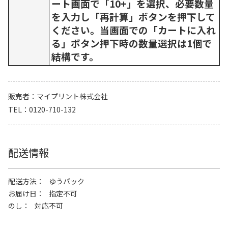
ート画面で「10+」を選択、必要数量
を入力し「再計算」ボタンを押下して
ください。当画面での「カートに入れ
る」ボタン押下時の数量選択は1個で
結構です。
販売者
マイプリント株式会社
TEL
0120-710-132
配送情報
配送方法
ゆうパック
お届け日
指定不可
のし
対応不可