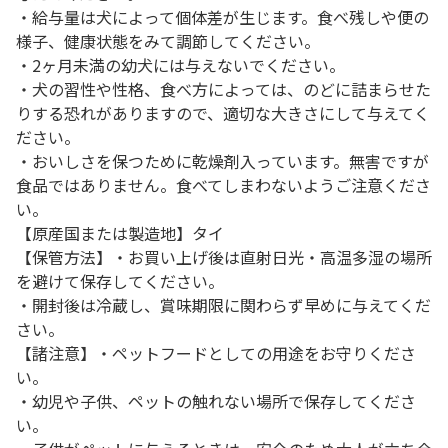
・給与量は犬によって個体差が生じます。食べ残しや便の
様子、健康状態をみて調節してください。
・2ヶ月未満の幼犬には与えないでください。
・犬の習性や性格、食べ方によっては、のどに詰まらせた
りする恐れがありますので、適切な大きさにして与えてく
ださい。
・おいしさを保つために乾燥剤入っています。無害ですが
食品ではありません。食べてしまわないようご注意くださ
い。
【原産国または製造地】タイ
【保管方法】・お買い上げ後は直射日光・高温多湿の場所
を避けて保存してください。
・開封後は冷蔵し、賞味期限に関わらず早めに与えてくだ
さい。
【諸注意】・ペットフードとしての用途をお守りくださ
い。
・幼児や子供、ペットの触れない場所で保存してくださ
い。