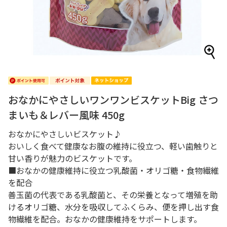
おなかにやさしいワンワンビスケットBig さつ
まいも＆レバー風味 450g
おなかにやさしいビスケット♪
おいしく食べて健康なお腹の維持に役立つ、軽い歯触りと
甘い香りが魅力のビスケットです。
■おなかの健康維持に役立つ乳酸菌・オリゴ糖・食物繊維
を配合
善玉菌の代表である乳酸菌と、その栄養となって増殖を助
けるオリゴ糖、水分を吸収してふくらみ、便を押し出す食
物繊維を配合。おなかの健康維持をサポートします。