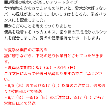
■2種類の味わいが楽しいアソートタイプ
食物繊維を含むさつまいもの味わいと、愛犬が大好きなレ
バーの風味が楽しめます。おいしさはもちろん、栄養バラ
ンスにも配慮しました。
■からだのことを考えてつくりました
便臭を吸着するユッカエキス、歯や骨の形成成分カルシウ
ムを配合しました。愛犬の健康維持をサポートします。
※夏季休業日のご案内※
誠に勝手ながら、下記の通り休業日とさせていただきま
す。
・夏季休業期間：8/7（金）～8/16（日）
ご注文日によって発送日が異なりますのでご了承くださ
い。
・8/6（木）まで及び8/17（月）以降のご注文は、通常通
り7営業日ほどで発送
・8/7（金）～8/16（日）のご注文は、8/17（月）から7
営業日ほどで発送