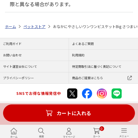
際と異なる場合があります。
ホーム
ペットストア
おなかにやさしいワンワンビスケットBig さつまいも
ご利用ガイド
よくあるご質問
お問い合わせ
利用規約
サイト運営会社について
特定商取引法に基づく表記について
プライバシーポリシー
商品のご提案はこちら
SNSでお得な情報発信中
カートに入れる
Copyright (C) JAPAN POST Co.,Ltd. All Rights Reserved.
0