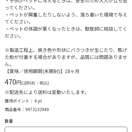
・子供がペットに与えるときは、安全のため大人が立ち会
ってください。
・ペットが興奮したりしないよう、落ち着いた環境で与え
てください。
・ペットの体調が悪くなったときは、獣医師に相談してく
ださい。
※製造工程上、焼き色や形状にバラつきが生じたり、焦げ
た粉が付着する場合がありますが、品質には問題ありませ
ん。
【賞味／使用期限(未開封)】18ヶ月
470
円
(送料別・税込)
※配送先により送料は変動いたします。
獲得ポイント： 4 pt
商品番号
9973132949
数量