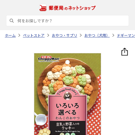
ホーム
ペットストア
おやつ・サプリ
おやつ（犬用）
ドギーマン