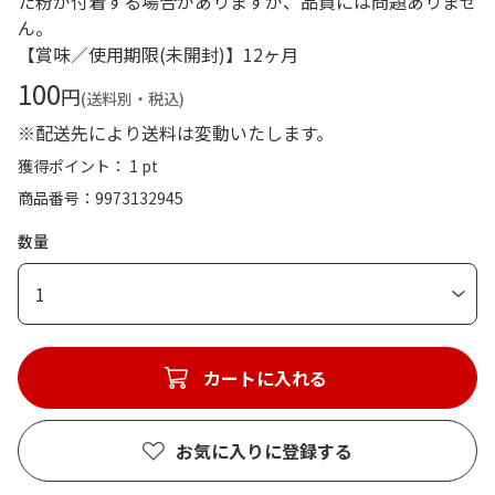
た粉が付着する場合がありますが、品質には問題ありませ
ん。
【賞味／使用期限(未開封)】12ヶ月
100
円
(送料別・税込)
※配送先により送料は変動いたします。
獲得ポイント： 1 pt
商品番号
9973132945
数量
1
カートに入れる
お気に入りに登録する