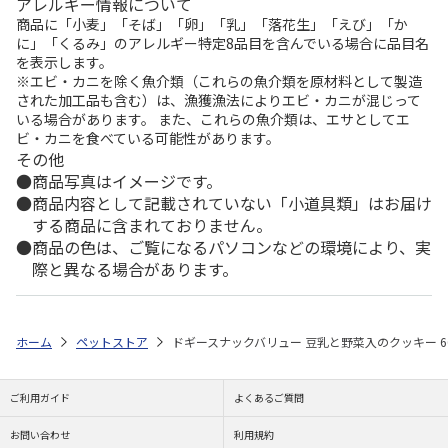
アレルギー情報について
商品に「小麦」「そば」「卵」「乳」「落花生」「えび」「か
に」「くるみ」のアレルギー特定8品目を含んでいる場合に品目名
を表示します。
※エビ・カニを除く魚介類（これらの魚介類を原材料として製造
された加工品も含む）は、漁獲漁法によりエビ・カニが混じって
いる場合があります。 また、これらの魚介類は、エサとしてエ
ビ・カニを食べている可能性があります。
その他
商品写真はイメージです。
商品内容として記載されていない「小道具類」はお届け
する商品に含まれておりません。
商品の色は、ご覧になるパソコンなどの環境により、実
際と異なる場合があります。
ホーム
ペットストア
ドギースナックバリュー 豆乳と野菜入のクッキー 6
ご利用ガイド
よくあるご質問
お問い合わせ
利用規約