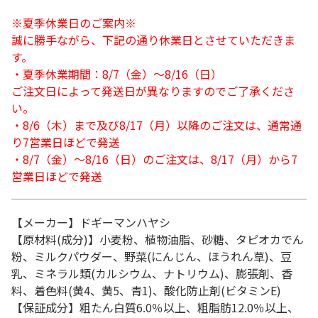
※夏季休業日のご案内※
誠に勝手ながら、下記の通り休業日とさせていただきま
す。
・夏季休業期間：8/7（金）～8/16（日）
ご注文日によって発送日が異なりますのでご了承くださ
い。
・8/6（木）まで及び8/17（月）以降のご注文は、通常通
り7営業日ほどで発送
・8/7（金）～8/16（日）のご注文は、8/17（月）から7
営業日ほどで発送
【メーカー】ドギーマンハヤシ
【原材料(成分)】小麦粉、植物油脂、砂糖、タピオカでん
粉、ミルクパウダー、野菜(にんじん、ほうれん草)、豆
乳、ミネラル類(カルシウム、ナトリウム)、膨張剤、香
料、着色料(黄4、黄5、青1)、酸化防止剤(ビタミンE)
【保証成分】粗たん白質6.0％以上、粗脂肪12.0％以上、