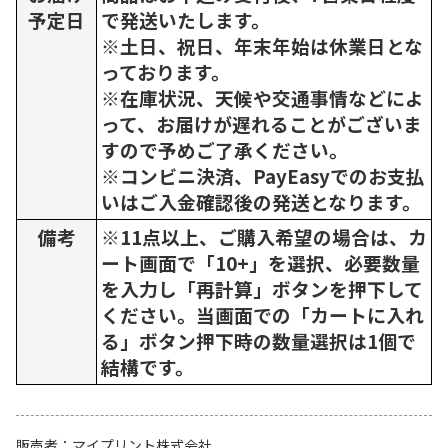
予定日
で発送いたします。
※土日、祝日、年末年始は休業日とな
っております。
※在庫状況、天候や交通事情などによ
って、お届けが遅れることがございま
すので予めご了承ください。
※コンビニ決済、PayEasyでのお支払
いはご入金確認後の発送となります。
備考
※11点以上、ご購入希望の場合は、カ
ート画面で「10+」を選択、必要数量
を入力し「再計算」ボタンを押下して
ください。当画面での「カートに入れ
る」ボタン押下時の数量選択は1個で
結構です。
販売者
マイプリント株式会社