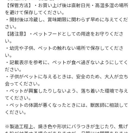
【保管方法】・お買い上げ後は直射日光・高温多湿の場所
を避けて保存してください。
・開封後は冷蔵し、賞味期限に関わらず早めに与えてくだ
さい。
【諸注意】・ぺットフードとしての用途をお守りくださ
い。
・幼児や子供、ペットの触れない場所で保存してくださ
い。
・記載表示を参考に、ペットが食べ過ぎないようにしてく
ださい。
・子供がペットに与えるときは、安全のため、大人が立ち
会ってください。
・ペットが興奮したりしないよう、落ち着いた環境で与え
てください。
・ペットの体調が悪くなったときには、獣医師に相談して
ください。
※製造工程上、焼き色や形状にバラつきが生じたり、焦げ