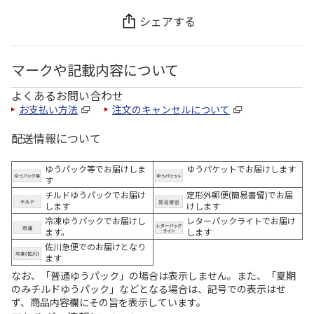
シェアする
マークや記載内容について
よくあるお問い合わせ
お支払い方法
注文のキャンセルについて
配送情報について
ゆうパック等でお届けしま
ゆうパケットでお届けします
す
チルドゆうパックでお届け
定形外郵便(簡易書留)でお届
します
けします
冷凍ゆうパックでお届けし
レターパックライトでお届け
ます。
します
佐川急便でのお届けとなり
ます
なお、「普通ゆうパック」の場合は表示しません。また、「夏期
のみチルドゆうパック」などとなる場合は、記号での表示はせ
ず、商品内容欄にその旨を表示しています。