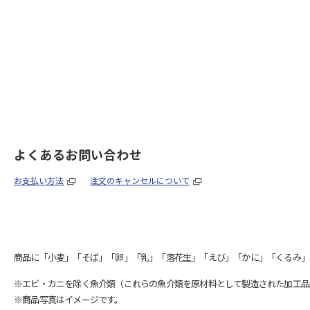
よくあるお問い合わせ
お支払い方法
注文のキャンセルについて
商品に「小麦」「そば」「卵」「乳」「落花生」「えび」「かに」「くるみ」
※エビ・カニを除く魚介類（これらの魚介類を原材料として製造された加工品
※商品写真はイメージです。