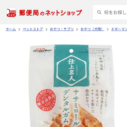
ホーム
ペットストア
おやつ・サプリ
おやつ（犬用）
ドギーマ