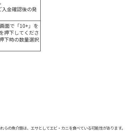
。
はご入金確認後の発
画面で「10+」を
を押下してくださ
押下時の数量選択
れらの魚介類は、エサとしてエビ・カニを食べている可能性があります。