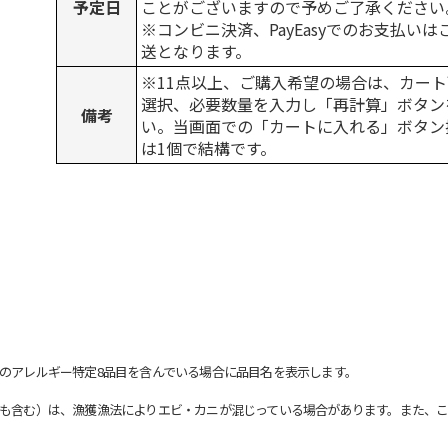
予定日
ことがございますので予めご了承ください
※コンビニ決済、PayEasyでのお支払い
送となります。
※11点以上、ご購入希望の場合は、カート
選択、必要数量を入力し「再計算」ボタン
備考
い。当画面での「カートに入れる」ボタン
は1個で結構です。
のアレルギー特定8品目を含んでいる場合に品目名を表示します。
も含む）は、漁獲漁法によりエビ・カニが混じっている場合があります。また、こ