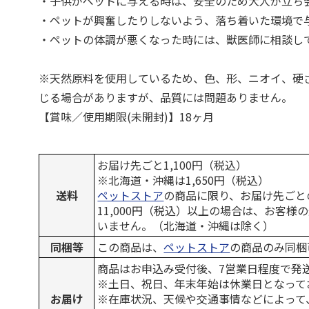
・子供がペットに与える時は、安全のため大人が立ち
・ペットが興奮したりしないよう、落ち着いた環境で
・ペットの体調が悪くなった時には、獣医師に相談し
※天然原料を使用しているため、色、形、ニオイ、硬
じる場合がありますが、品質には問題ありません。
【賞味／使用期限(未開封)】18ヶ月
お届け先ごと1,100円（税込）
※北海道・沖縄は1,650円（税込）
送料
ペットストア
の商品に限り、お届け先ごと
11,000円（税込）以上の場合は、お客様
いません。（北海道・沖縄は除く）
同梱等
この商品は、
ペットストア
の商品のみ同梱
商品はお申込み受付後、7営業日程度で発
※土日、祝日、年末年始は休業日となって
お届け
※在庫状況、天候や交通事情などによって