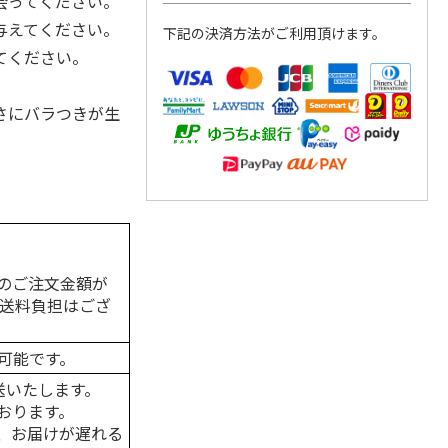
会ってください。
与えてください。
下記の決済方法がご利用頂けます。
てください。
さにバラつきが生
のご注文金額が
の送料負担はござ
可能です。
送いたします。
おります。
、お届けが遅れる