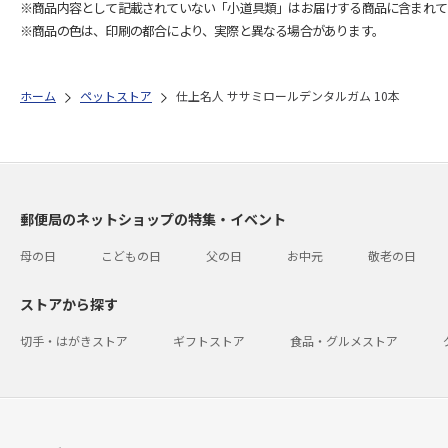
※商品内容として記載されていない「小道具類」はお届けする商品に含まれて
※商品の色は、印刷の都合により、実際と異なる場合があります。
ホーム
ペットストア
仕上名人 ササミロールデンタルガム 10本
郵便局のネットショップの特集・イベント
母の日
こどもの日
父の日
お中元
敬老の日
ストアから探す
切手・はがきストア
ギフトストア
食品・グルメストア