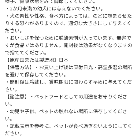
様子、健康状態をみて調節してください。
・2か月未満の幼犬には与えないでください。
・犬の習性や性格、食べ方によっては、のどに詰まらせた
りする恐れがありますので、適切な大きさにして与えてく
ださい。
・おいしさを保つために脱酸素剤が入っています。無害で
すが食品ではありません。開封後は効果がなくなりますの
で捨ててください。
【原産国または製造地】日本
【保管方法】・お買い上げ後は直射日光・高温多湿の場所
を避けて保存してください。
・開封後は冷蔵し、賞味期限に関わらず早めに与えてくだ
さい。
【諸注意】・ペットフードとしての用途をお守りくださ
い。
・幼児や子供、ペットの触れない場所に保存してくださ
い。
・記載表示を参考に、ペットが食べ過ぎないようにしてく
ださい。