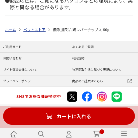
商品の色は、ご覧になるパソコンなどの環境により、実
際と異なる場合があります。
ホーム
ペットストア
無添加良品 鶏レバーチップス 60g
ご利用ガイド
よくあるご質問
お問い合わせ
利用規約
サイト運営会社について
特定商取引法に基づく表記について
プライバシーポリシー
商品のご提案はこちら
SNSでお得な情報発信中
カートに入れる
Copyright (C) JAPAN POST Co.,Ltd. All Rights Reserved.
0