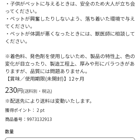
・子供がペットに与えるときは、安全のため大人が立ち会
ってください。
・ペットが興奮したりしないよう、落ち着いた環境で与え
てください。
・ペットが体調が悪くなったときには、獣医師に相談して
ください。
※着色料、発色剤を使用しないため、製品の特性上、色の
変化が目立ったり、製造工程上、厚みや形にバラつきがあ
りますが、品質には問題ありません。
【賞味／使用期限(未開封)】12ヶ月
230
円
(送料別・税込)
※配送先により送料は変動いたします。
獲得ポイント： 2 pt
商品番号
9973132913
数量