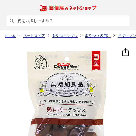
ホーム
ペットストア
おやつ・サプリ
おやつ（犬用）
ドギーマン