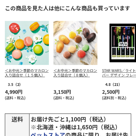
この商品を見た人は他にこんな商品も買っています
＜お中元＞季節のマカロン
＜お中元＞季節のマカロン
STAR WARS／ライ
入り詰合せ（１５個入）
入り詰合せ（８個入）
バー デザイン フレ
手
3.5
（2）
4.8
（21）
4,990円
3,150円
2,500円
(送料・税込)
(送料・税込)
(送料別・税込)
送料
お届け先ごと1,100円（税込）
※北海道・沖縄は1,650円（税込）
ペットストア
の商品に限り、お届け先