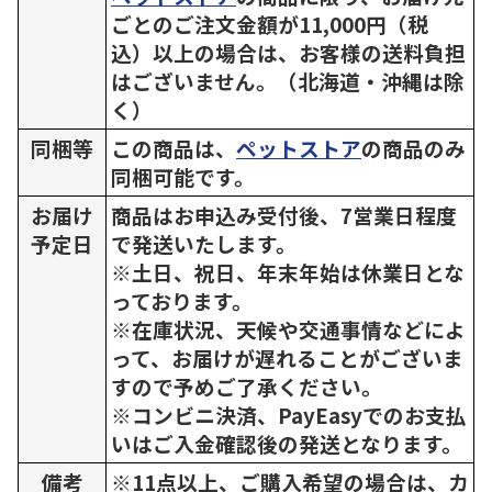
ごとのご注文金額が11,000円（税
込）以上の場合は、お客様の送料負担
はございません。（北海道・沖縄は除
く）
同梱等
この商品は、
ペットストア
の商品のみ
同梱可能です。
お届け
商品はお申込み受付後、7営業日程度
予定日
で発送いたします。
※土日、祝日、年末年始は休業日とな
っております。
※在庫状況、天候や交通事情などによ
って、お届けが遅れることがございま
すので予めご了承ください。
※コンビニ決済、PayEasyでのお支払
いはご入金確認後の発送となります。
備考
※11点以上、ご購入希望の場合は、カ