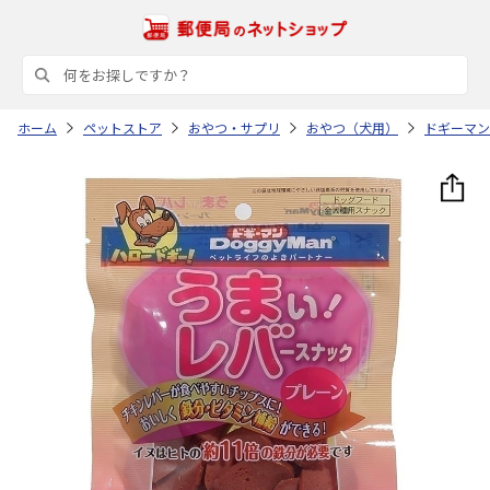
ホーム
ペットストア
おやつ・サプリ
おやつ（犬用）
ドギーマン