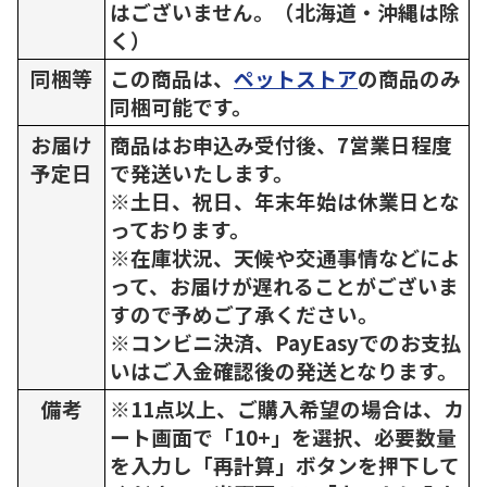
はございません。（北海道・沖縄は除
く）
同梱等
この商品は、
ペットストア
の商品のみ
同梱可能です。
お届け
商品はお申込み受付後、7営業日程度
予定日
で発送いたします。
※土日、祝日、年末年始は休業日とな
っております。
※在庫状況、天候や交通事情などによ
って、お届けが遅れることがございま
すので予めご了承ください。
※コンビニ決済、PayEasyでのお支払
いはご入金確認後の発送となります。
備考
※11点以上、ご購入希望の場合は、カ
ート画面で「10+」を選択、必要数量
を入力し「再計算」ボタンを押下して