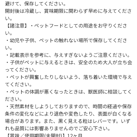
避けて、保存してください。
開封後は冷蔵し、賞味期限に関わらず早めに与えてくださ
い。
【諸注意】・ペットフードとしての用途をお守りくださ
い。
・幼児や子供、ペットの触れない場所で保存してくださ
い。
・記載表示を参考に、与えすぎないようご注意ください。
・子供がペットに与えるときは、安全のため大人が立ち会
ってください。
・ペットが興奮したりしないよう、落ち着いた環境で与え
てください。
・ペットの体調が悪くなったときは、獣医師に相談してく
ださい。
・天然素材をしようしておりますので、時間の経過や保存
条件の変化などにより退色や変色したり、表面が白くなる
場合があります。また、黒く見える粒はレバーです。いず
れも品質には影響ありませんのでご安心下さい。
【賞味／使用期限(未開封)】12ヶ月