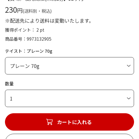
230
円
(送料別・税込)
※配送先により送料は変動いたします。
獲得ポイント： 2 pt
商品番号
9973132905
テイスト：プレーン 70g
数量
1
カートに入れる