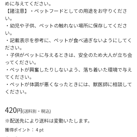
めに与えてください。
【諸注意】・ペットフードとしての用途をお守りくださ
い。
・幼児や子供、ペットの触れない場所に保存してくださ
い。
・記載表示を参考に、ペットが食べ過ぎないようにしてく
ださい。
・子供がペットに与えるときは、安全のため大人が立ち会
ってください。
・ペットが興奮したりしないよう、落ち着いた環境で与え
てください。
・ペットが体調が悪くなったときには、獣医師に相談して
ください。
420
円
(送料別・税込)
※配送先により送料は変動いたします。
獲得ポイント： 4 pt