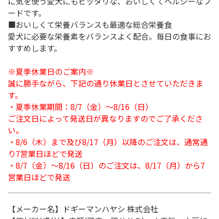
に気を使う愛犬にもピッタリな、おいしくてヘルシーなフ
ードです。
■おいしくて栄養バランスも最適な総合栄養食
愛犬に必要な栄養素をバランスよく配合。毎日の食事にお
すすめします。
※夏季休業日のご案内※
誠に勝手ながら、下記の通り休業日とさせていただきま
す。
・夏季休業期間：8/7（金）～8/16（日）
ご注文日によって発送日が異なりますのでご了承くださ
い。
・8/6（木）まで及び8/17（月）以降のご注文は、通常通
り7営業日ほどで発送
・8/7（金）～8/16（日）のご注文は、8/17（月）から7
営業日ほどで発送
【メーカー名】ドギーマンハヤシ 株式会社