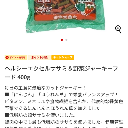
1
2
ヘルシーエクセルササミ＆野菜ジャーキーフ
ード 400g
毎日の主食に最適なカットジャーキー！
■「にんじん」「ほうれん草」で栄養バランスアップ！
ビタミン、ミネラルや食物繊維を含んだ、代表的な緑黄色
野菜であるにんじんとほうれん草を加えました。
■低脂肪の鶏ササミを使いました。
鶏肉の中でも最も低脂肪のササミを使いました。健康管理