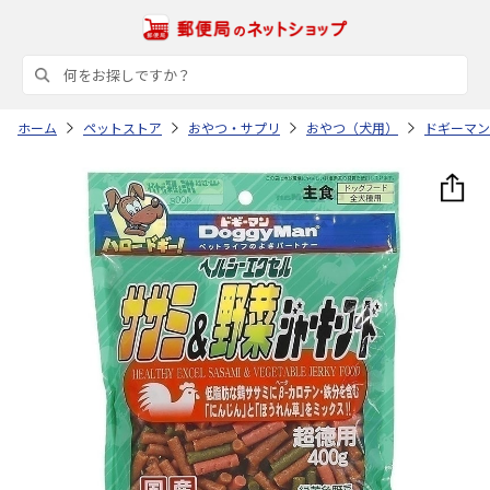
ホーム
ペットストア
おやつ・サプリ
おやつ（犬用）
ドギーマン