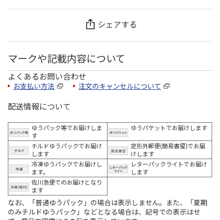
シェアする
マークや記載内容について
よくあるお問い合わせ
お支払い方法
注文のキャンセルについて
配送情報について
ゆうパック等でお届けしま
ゆうパケットでお届けします
す
チルドゆうパックでお届け
定形外郵便(簡易書留)でお届
します
けします
冷凍ゆうパックでお届けし
レターパックライトでお届け
ます。
します
佐川急便でのお届けとなり
ます
なお、「普通ゆうパック」の場合は表示しません。また、「夏期
のみチルドゆうパック」などとなる場合は、記号での表示はせ