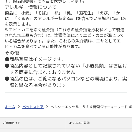
ず、商品内容欄にその旨を表示しています。
アレルギー情報について
商品に「小麦」「そば」「卵」「乳」「落花生」「えび」「か
に」「くるみ」のアレルギー特定8品目を含んでいる場合に品目名
を表示します。
※エビ・カニを除く魚介類（これらの魚介類を原材料として製造
された加工品も含む）は、漁獲漁法によりエビ・カニが混じって
いる場合があります。 また、これらの魚介類は、エサとしてエ
ビ・カニを食べている可能性があります。
その他
商品写真はイメージです。
商品内容として記載されていない「小道具類」はお届け
する商品に含まれておりません。
商品の色は、ご覧になるパソコンなどの環境により、実
際と異なる場合があります。
ホーム
ペットストア
ヘルシーエクセルササミ＆野菜ジャーキーフード 40
ご利用ガイド
よくあるご質問