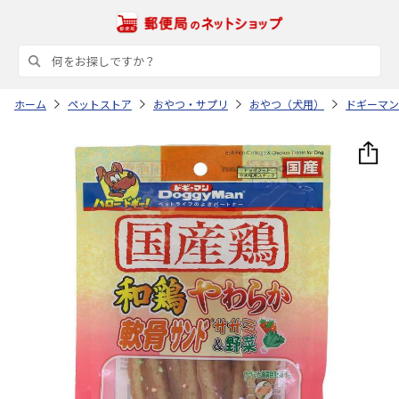
ホーム
ペットストア
おやつ・サプリ
おやつ（犬用）
ドギーマン