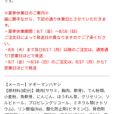
です。
※夏季休業日のご案内※
誠に勝手ながら、下記の通り休業日とさせていただきま
す。
・夏季休業期間：8/7（金）～8/16（日）
ご注文日によって発送日が異なりますのでご了承くださ
い。
・8/6（木）まで及び8/17（月）以降のご注文は、通常通
り7営業日ほどで発送
・8/7（金）～8/16（日）のご注文は、8/17（月）から7
営業日ほどで発送
【メーカー】ドギーマンハヤシ
【原材料(成分)】鶏肉(ササミ、胸肉、軟骨)、でん粉類、
小麦粉、魚軟骨、にんじん、ほうれん草、グリセリン、ソ
ルビトール、プロピレングリコール、ミネラル類(ナトリ
ウム)、リン酸塩(Na)、酸化防止剤(ビタミンC)、発色剤