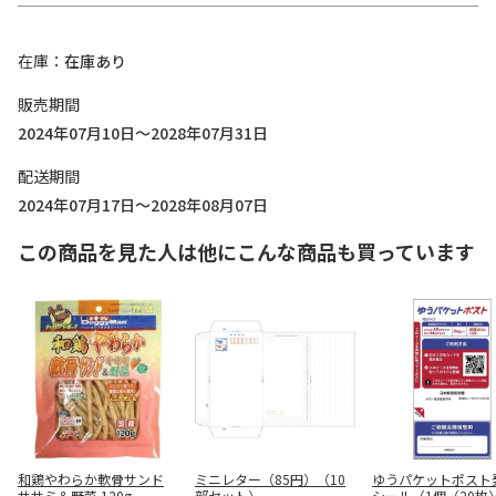
在庫
在庫あり
販売期間
2024年07月10日～2028年07月31日
配送期間
2024年07月17日～2028年08月07日
この商品を見た人は他にこんな商品も買っています
和鶏やわらか軟骨サンド
ミニレター（85円）（10
ゆうパケットポスト
ササミ＆野菜 120g
部セット）
シール（1個（20枚