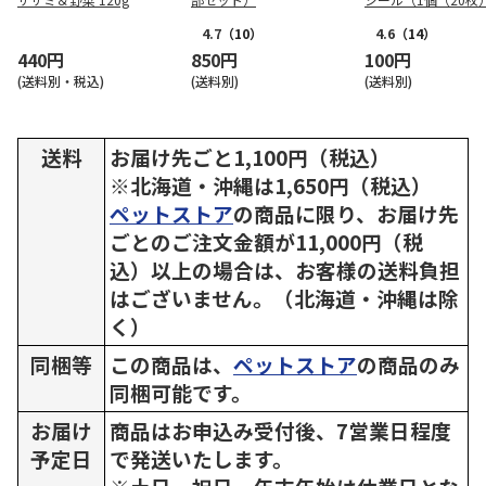
ト）
4.7
（10）
4.6
（14）
440円
850円
100円
(送料別・税込)
(送料別)
(送料別)
送料
お届け先ごと1,100円（税込）
※北海道・沖縄は1,650円（税込）
ペットストア
の商品に限り、お届け先
ごとのご注文金額が11,000円（税
込）以上の場合は、お客様の送料負担
はございません。（北海道・沖縄は除
く）
同梱等
この商品は、
ペットストア
の商品のみ
同梱可能です。
お届け
商品はお申込み受付後、7営業日程度
予定日
で発送いたします。