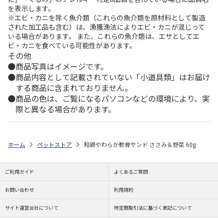
を表示します。
※エビ・カニを除く魚介類（これらの魚介類を原材料として製造
された加工品も含む）は、漁獲漁法によりエビ・カニが混じって
いる場合があります。 また、これらの魚介類は、エサとしてエ
ビ・カニを食べている可能性があります。
その他
商品写真はイメージです。
商品内容として記載されていない「小道具類」はお届け
する商品に含まれておりません。
商品の色は、ご覧になるパソコンなどの環境により、実
際と異なる場合があります。
ホーム
ペットストア
和鶏やわらか軟骨サンド ささみ＆野菜 60g
ご利用ガイド
よくあるご質問
お問い合わせ
利用規約
サイト運営会社について
特定商取引法に基づく表記について