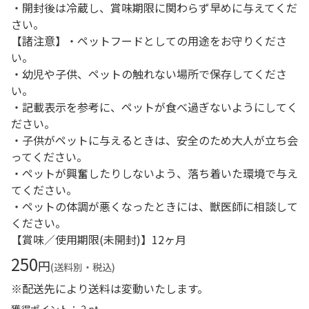
・開封後は冷蔵し、賞味期限に関わらず早めに与えてくだ
さい。
【諸注意】・ペットフードとしての用途をお守りくださ
い。
・幼児や子供、ペットの触れない場所で保存してくださ
い。
・記載表示を参考に、ペットが食べ過ぎないようにしてく
ださい。
・子供がペットに与えるときは、安全のため大人が立ち会
ってください。
・ペットが興奮したりしないよう、落ち着いた環境で与え
てください。
・ペットの体調が悪くなったときには、獣医師に相談して
ください。
【賞味／使用期限(未開封)】12ヶ月
250
円
(送料別・税込)
※配送先により送料は変動いたします。