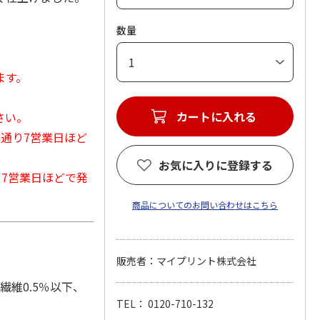
。
数量
ます。
カートに入れる
さい。
常通り7営業日ほど
お気に入りに登録する
から7営業日ほどで発
商品についてのお問い合わせはこちら
販売者：マイプリント株式会社
繊維0.5％以下、
TEL： 0120-710-132