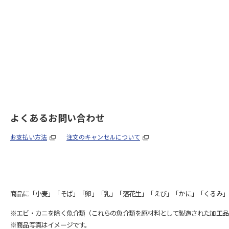
よくあるお問い合わせ
お支払い方法
注文のキャンセルについて
商品に「小麦」「そば」「卵」「乳」「落花生」「えび」「かに」「くるみ」
※エビ・カニを除く魚介類（これらの魚介類を原材料として製造された加工品
※商品写真はイメージです。