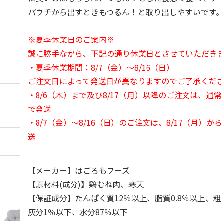
パウチから出すときもつるん！と取り出しやすいです
※夏季休業日のご案内※
誠に勝手ながら、下記の通り休業日とさせていただき
・夏季休業期間：8/7（金）～8/16（日）
ご注文日によって発送日が異なりますのでご了承くだ
・8/6（木）まで及び8/17（月）以降のご注文は、通
で発送
・8/7（金）～8/16（日）のご注文は、8/17（月）
送
【メーカー】はごろもフーズ
【原材料(成分)】鶏むね肉、寒天
【保証成分】たんぱく質12％以上、脂質0.8％以上、粗
灰分1％以下、水分87％以下