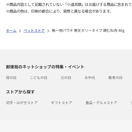
※商品内容として記載されていない「小道具類」はお届けする商品に含まれて
※商品の色は、印刷の都合により、実際と異なる場合があります。
ホーム
ペットストア
無一物パウチ 寒天ゼリータイプ 鶏むね肉 40g
郵便局のネットショップの特集・イベント
母の日
こどもの日
父の日
お中元
敬老の日
ストアから探す
切手・はがきストア
ギフトストア
食品・グルメストア