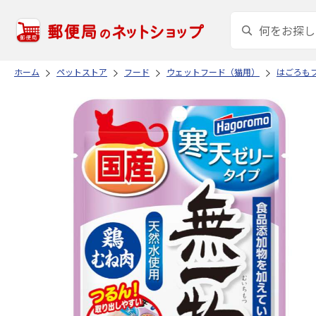
ホーム
ペットストア
フード
ウェットフード（猫用）
はごろも