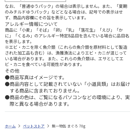
なお、「普通ゆうパック」の場合は表示しません。また、「夏期
のみチルドゆうパック」などとなる場合は、記号での表示はせ
ず、商品内容欄にその旨を表示しています。
アレルギー情報について
商品に「小麦」「そば」「卵」「乳」「落花生」「えび」「か
に」「くるみ」のアレルギー特定8品目を含んでいる場合に品目名
を表示します。
※エビ・カニを除く魚介類（これらの魚介類を原材料として製造
された加工品も含む）は、漁獲漁法によりエビ・カニが混じって
いる場合があります。 また、これらの魚介類は、エサとしてエ
ビ・カニを食べている可能性があります。
その他
商品写真はイメージです。
商品内容として記載されていない「小道具類」はお届け
する商品に含まれておりません。
商品の色は、ご覧になるパソコンなどの環境により、実
際と異なる場合があります。
ホーム
ペットストア
無一物缶 まぐろ 70g