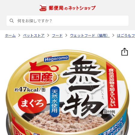
ホーム
ペットストア
フード
ウェットフード（猫用）
はごろもフ