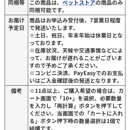
同梱等
この商品は、
ペットストア
の商品のみ
同梱可能です。
お届け
商品はお申込み受付後、7営業日程度
予定日
で発送いたします。
※土日、祝日、年末年始は休業日とな
っております。
※在庫状況、天候や交通事情などによ
って、お届けが遅れることがございま
すので予めご了承ください。
※コンビニ決済、PayEasyでのお支払
いはご入金確認後の発送となります。
備考
※11点以上、ご購入希望の場合は、カ
ート画面で「10+」を選択、必要数量
を入力し「再計算」ボタンを押下して
ください。当画面での「カートに入れ
る」ボタン押下時の数量選択は1個で
結構です。