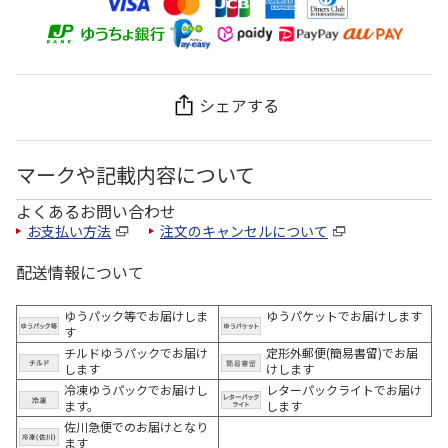
シェアする
マークや記載内容について
よくあるお問い合わせ
お支払い方法
注文のキャンセルについて
配送情報について
ゆうパック等でお届けしま
ゆうパケットでお届けします
す
チルドゆうパックでお届け
定形外郵便(簡易書留)でお届
します
けします
冷凍ゆうパックでお届けし
レターパックライトでお届け
ます。
します
佐川急便でのお届けとなり
ます