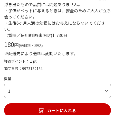
浮き出たもので品質には問題ありません。
・子供がペットに与えるときは、安全のために大人が立ち
会ってください。
・生後6ヶ月未満の幼猫にはお与えにならないでくださ
い。
【賞味／使用期限(未開封)】730日
180
円
(送料別・税込)
※配送先により送料は変動いたします。
獲得ポイント： 1 pt
商品番号
9973132134
数量
1
カートに入れる