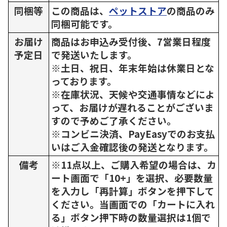
同梱等
この商品は、
ペットストア
の商品のみ
同梱可能です。
お届け
商品はお申込み受付後、7営業日程度
予定日
で発送いたします。
※土日、祝日、年末年始は休業日とな
っております。
※在庫状況、天候や交通事情などによ
って、お届けが遅れることがございま
すので予めご了承ください。
※コンビニ決済、PayEasyでのお支払
いはご入金確認後の発送となります。
備考
※11点以上、ご購入希望の場合は、カ
ート画面で「10+」を選択、必要数量
を入力し「再計算」ボタンを押下して
ください。当画面での「カートに入れ
る」ボタン押下時の数量選択は1個で