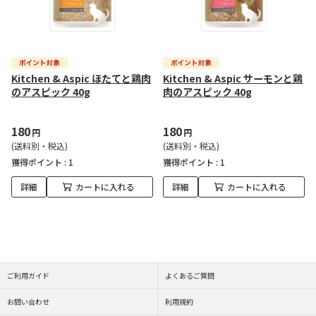
Kitchen & Aspic ほたてと鶏肉
Kitchen & Aspic サーモンと鶏
のアスピック 40g
肉のアスピック 40g
180
180
円
円
(送料別・税込)
(送料別・税込)
獲得ポイント :
1
獲得ポイント :
1
詳細
カートに入れる
詳細
カートに入れる
ご利用ガイド
よくあるご質問
お問い合わせ
利用規約