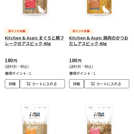
Kitchen & Aspic まぐろと鯛フ
Kitchen & Aspic 鶏肉のかつお
レークのアスピック 40g
だしアスピック 40g
180
180
円
円
(送料別・税込)
(送料別・税込)
獲得ポイント :
1
獲得ポイント :
1
詳細
カートに入れる
詳細
カートに入れる