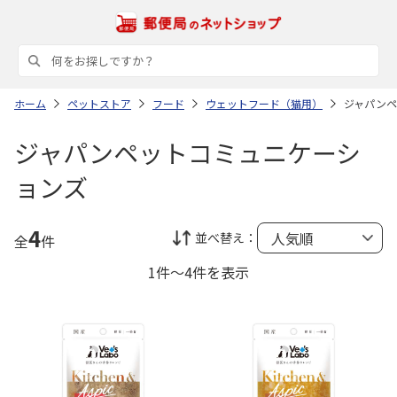
ホーム
ペットストア
フード
ウェットフード（猫用）
ジャパンペ
ジャパンペットコミュニケーシ
ョンズ
4
並べ替え：
全
件
1件～4件を表示