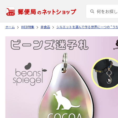
ホーム
WEB特集
非食品
シルエットを選んで作る世界に一つの “う