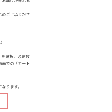
、お届けが遅れる
じめご了承くださ
込）
」を選択、必要数
画面での「カート
になります。