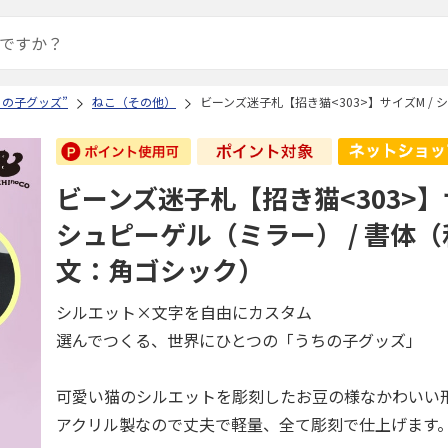
ちの子グッズ”
ねこ（その他）
ビーンズ迷子札【招き猫<303>】サイズM /
ビーンズ迷子札【招き猫<303>】
シュピーゲル（ミラー） / 書体（
文：角ゴシック）
シルエット×文字を自由にカスタム
選んでつくる、世界にひとつの「うちの子グッズ」
可愛い猫のシルエットを彫刻したお豆の様なかわいい
アクリル製なので丈夫で軽量、全て彫刻で仕上げます