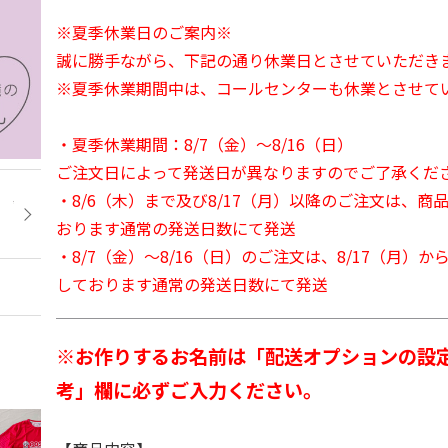
※夏季休業日のご案内※
誠に勝手ながら、下記の通り休業日とさせていただき
※夏季休業期間中は、コールセンターも休業とさせて
・夏季休業期間：8/7（金）～8/16（日）
ご注文日によって発送日が異なりますのでご了承くだ
・8/6（木）まで及び8/17（月）以降のご注文は、商
おります通常の発送日数にて発送
・8/7（金）～8/16（日）のご注文は、8/17（月）
しております通常の発送日数にて発送
※お作りするお名前は「配送オプションの設
考」欄に必ずご入力ください。