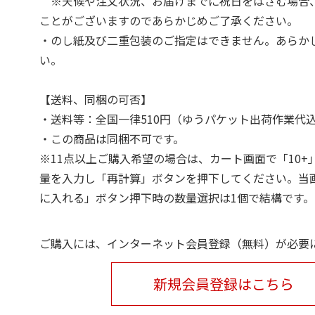
※天候や注文状況、お届けまでに祝日をはさむ場合
ことがございますのであらかじめご了承ください。
・のし紙及び二重包装のご指定はできません。あらか
い。
【送料、同梱の可否】
・送料等：全国一律510円（ゆうパケット出荷作業代
・この商品は同梱不可です。
※11点以上ご購入希望の場合は、カート画面で「10+
量を入力し「再計算」ボタンを押下してください。当
に入れる」ボタン押下時の数量選択は1個で結構です。
ご購入には、インターネット会員登録（無料）が必要
新規会員登録はこちら