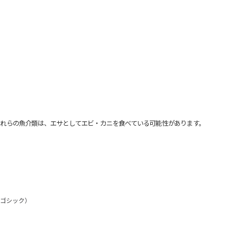
れらの魚介類は、エサとしてエビ・カニを食べている可能性があります。
角ゴシック）