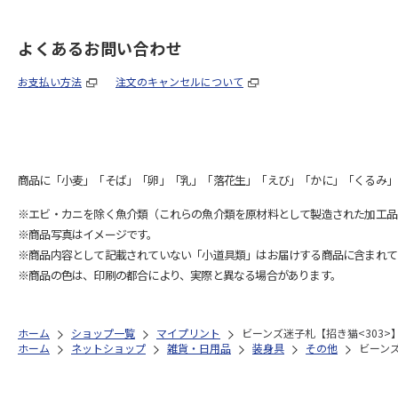
よくあるお問い合わせ
お支払い方法
注文のキャンセルについて
商品に「小麦」「そば」「卵」「乳」「落花生」「えび」「かに」「くるみ」
※エビ・カニを除く魚介類（これらの魚介類を原材料として製造された加工品
※商品写真はイメージです。
※商品内容として記載されていない「小道具類」はお届けする商品に含まれて
※商品の色は、印刷の都合により、実際と異なる場合があります。
ホーム
ショップ一覧
マイプリント
ビーンズ迷子札【招き猫<303>
ホーム
ネットショップ
雑貨・日用品
装身具
その他
ビーンズ