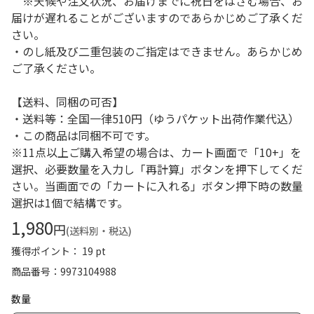
※天候や注文状況、お届けまでに祝日をはさむ場合、お
届けが遅れることがございますのであらかじめご了承くだ
さい。
・のし紙及び二重包装のご指定はできません。あらかじめ
ご了承ください。
【送料、同梱の可否】
・送料等：全国一律510円（ゆうパケット出荷作業代込）
・この商品は同梱不可です。
※11点以上ご購入希望の場合は、カート画面で「10+」を
選択、必要数量を入力し「再計算」ボタンを押下してくだ
さい。当画面での「カートに入れる」ボタン押下時の数量
選択は1個で結構です。
1,980
円
(送料別・税込)
獲得ポイント： 19 pt
商品番号
9973104988
数量