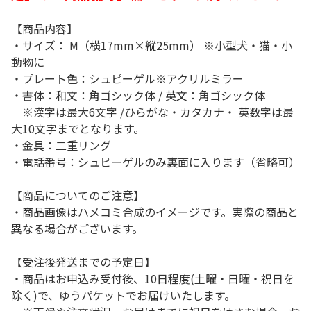
【商品内容】
・サイズ： M（横17mm×縦25mm） ※小型犬・猫・小
動物に
・プレート色：シュピーゲル※アクリルミラー
・書体：和文：角ゴシック体 / 英文：角ゴシック体
※漢字は最大6文字 /ひらがな・カタカナ・ 英数字は最
大10文字までとなります。
・金具：二重リング
・電話番号：シュピーゲルのみ裏面に入ります（省略可）
【商品についてのご注意】
・商品画像はハメコミ合成のイメージです。実際の商品と
異なる場合がございます。
【受注後発送までの予定日】
・商品はお申込み受付後、10日程度(土曜・日曜・祝日を
除く)で、ゆうパケットでお届けいたします。