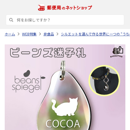
ホーム
WEB特集
非食品
シルエットを選んで作る世界に一つの “うち