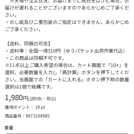
※天候や注文状況、お届けまでに祝日をはさむ場合、お
届けが遅れることがございますのであらかじめご了承くだ
さい。
・のし紙及び二重包装のご指定はできません。あらかじめ
ご了承ください。
【送料、同梱の可否】
・送料等：全国一律510円（ゆうパケット出荷作業代込）
・この商品は同梱不可です。
※11点以上ご購入希望の場合は、カート画面で「10+」を
選択、必要数量を入力し「再計算」ボタンを押下してくだ
さい。当画面での「カートに入れる」ボタン押下時の数量
選択は1個で結構です。
1,980
円
(送料別・税込)
獲得ポイント： 19 pt
商品番号
9973104985
数量