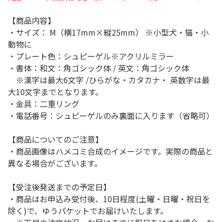
【商品内容】
・サイズ： M（横17mm×縦25mm） ※小型犬・猫・小
動物に
・プレート色：シュピーゲル※アクリルミラー
・書体：和文：角ゴシック体 / 英文：角ゴシック体
※漢字は最大6文字 /ひらがな・カタカナ・ 英数字は最
大10文字までとなります。
・金具：二重リング
・電話番号：シュピーゲルのみ裏面に入ります（省略可）
【商品についてのご注意】
・商品画像はハメコミ合成のイメージです。実際の商品と
異なる場合がございます。
【受注後発送までの予定日】
・商品はお申込み受付後、10日程度(土曜・日曜・祝日を
除く)で、ゆうパケットでお届けいたします。