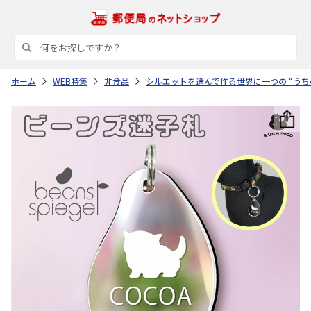
ホーム
WEB特集
非食品
シルエットを選んで作る世界に一つの “うち