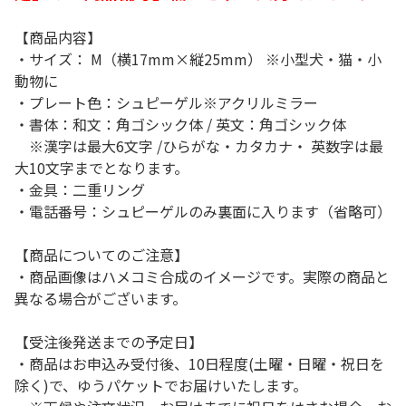
【商品内容】
・サイズ： M（横17mm×縦25mm） ※小型犬・猫・小
動物に
・プレート色：シュピーゲル※アクリルミラー
・書体：和文：角ゴシック体 / 英文：角ゴシック体
※漢字は最大6文字 /ひらがな・カタカナ・ 英数字は最
大10文字までとなります。
・金具：二重リング
・電話番号：シュピーゲルのみ裏面に入ります（省略可）
【商品についてのご注意】
・商品画像はハメコミ合成のイメージです。実際の商品と
異なる場合がございます。
【受注後発送までの予定日】
・商品はお申込み受付後、10日程度(土曜・日曜・祝日を
除く)で、ゆうパケットでお届けいたします。