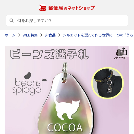
ホーム
WEB特集
非食品
シルエットを選んで作る世界に一つの “うち