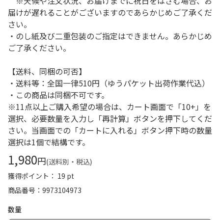
※天候や注文状況、お届けまでに祝日をはさむ場合、お
届けが遅れることがございますのであらかじめご了承くだ
さい。
・のし紙及び二重包装のご指定はできません。あらかじめ
ご了承ください。
【送料、同梱の可否】
・送料等：全国一律510円（ゆうパケット出荷作業代込）
・この商品は同梱不可です。
※11点以上ご購入希望の場合は、カート画面で「10+」を
選択、必要数量を入力し「再計算」ボタンを押下してくだ
さい。当画面での「カートに入れる」ボタン押下時の数量
選択は1個で結構です。
1,980
円
(送料別・税込)
獲得ポイント： 19 pt
商品番号
9973104973
数量