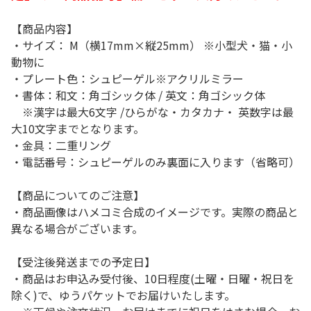
【商品内容】
・サイズ： M（横17mm×縦25mm） ※小型犬・猫・小
動物に
・プレート色：シュピーゲル※アクリルミラー
・書体：和文：角ゴシック体 / 英文：角ゴシック体
※漢字は最大6文字 /ひらがな・カタカナ・ 英数字は最
大10文字までとなります。
・金具：二重リング
・電話番号：シュピーゲルのみ裏面に入ります（省略可）
【商品についてのご注意】
・商品画像はハメコミ合成のイメージです。実際の商品と
異なる場合がございます。
【受注後発送までの予定日】
・商品はお申込み受付後、10日程度(土曜・日曜・祝日を
除く)で、ゆうパケットでお届けいたします。