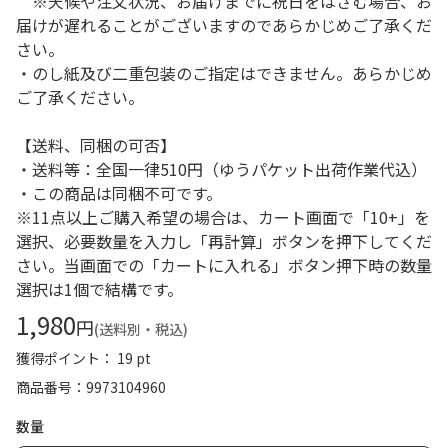
※天候や注文状況、お届けまでに祝日をはさむ場合、お
届けが遅れることがございますのであらかじめご了承くだ
さい。
・のし紙及び二重包装のご指定はできません。あらかじめ
ご了承ください。
【送料、同梱の可否】
・送料等：全国一律510円（ゆうパケット出荷作業代込）
・この商品は同梱不可です。
※11点以上ご購入希望の場合は、カート画面で「10+」を
選択、必要数量を入力し「再計算」ボタンを押下してくだ
さい。当画面での「カートに入れる」ボタン押下時の数量
選択は1個で結構です。
1,980
円
(送料別・税込)
獲得ポイント： 19 pt
商品番号
9973104960
数量