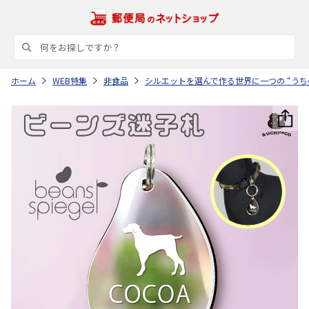
ホーム
WEB特集
非食品
シルエットを選んで作る世界に一つの “うち