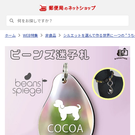
ホーム
WEB特集
非食品
シルエットを選んで作る世界に一つの “うち