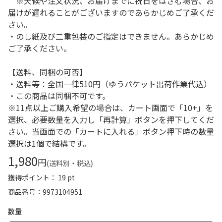
※天候や注文状況、お届けまでに祝日をはさむ場合、お
届けが遅れることがございますのであらかじめご了承くだ
さい。
・のし紙及び二重包装のご指定はできません。あらかじめ
ご了承ください。
【送料、同梱の可否】
・送料等：全国一律510円（ゆうパケット出荷作業代込）
・この商品は同梱不可です。
※11点以上ご購入希望の場合は、カート画面で「10+」を
選択、必要数量を入力し「再計算」ボタンを押下してくだ
さい。当画面での「カートに入れる」ボタン押下時の数量
選択は1個で結構です。
1,980
円
(送料別・税込)
獲得ポイント： 19 pt
商品番号
9973104951
数量