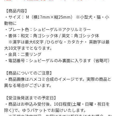
【商品内容】
・サイズ： M（横17mm×縦25mm） ※小型犬・猫・小
動物に
・プレート色：シュピーゲル※アクリルミラー
・書体：和文：角ゴシック体 / 英文：角ゴシック体
※漢字は最大6文字 /ひらがな・カタカナ・ 英数字は最
大10文字までとなります。
・金具：二重リング
・電話番号：シュピーゲルのみ裏面に入ります（省略可）
【商品についてのご注意】
・商品画像はハメコミ合成のイメージです。実際の商品と
異なる場合がございます。
【受注後発送までの予定日】
・商品はお申込み受付後、10日程度(土曜・日曜・祝日を
除く)で、ゆうパケットでお届けいたします。