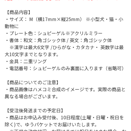
【商品内容】
・サイズ： M（横17mm×縦25mm） ※小型犬・猫・小
動物に
・プレート色：シュピーゲル※アクリルミラー
・書体：和文：角ゴシック体 / 英文：角ゴシック体
※漢字は最大6文字 /ひらがな・カタカナ・ 英数字は最
大10文字までとなります。
・金具：二重リング
・電話番号：シュピーゲルのみ裏面に入ります（省略可）
【商品についてのご注意】
・商品画像はハメコミ合成のイメージです。実際の商品と
異なる場合がございます。
【受注後発送までの予定日】
・商品はお申込み受付後、10日程度(土曜・日曜・祝日を
除く)で、ゆうパケットでお届けいたします。