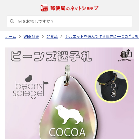
ホーム
WEB特集
非食品
シルエットを選んで作る世界に一つの “うち