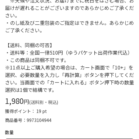
※天候や注文状況、お届けまでに祝日をはさむ場合、お
届けが遅れることがございますのであらかじめご了承くだ
さい。
・のし紙及び二重包装のご指定はできません。あらかじめ
ご了承ください。
【送料、同梱の可否】
・送料等：全国一律510円（ゆうパケット出荷作業代込）
・この商品は同梱不可です。
※11点以上ご購入希望の場合は、カート画面で「10+」を
選択、必要数量を入力し「再計算」ボタンを押下してくだ
さい。当画面での「カートに入れる」ボタン押下時の数量
選択は1個で結構です。
1,980
円
(送料別・税込)
獲得ポイント： 19 pt
商品番号
9973104944
数量