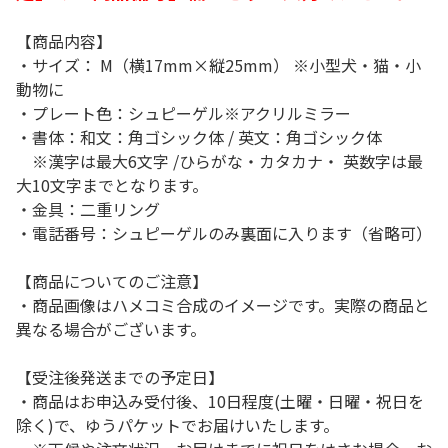
【商品内容】
・サイズ： M（横17mm×縦25mm） ※小型犬・猫・小
動物に
・プレート色：シュピーゲル※アクリルミラー
・書体：和文：角ゴシック体 / 英文：角ゴシック体
※漢字は最大6文字 /ひらがな・カタカナ・ 英数字は最
大10文字までとなります。
・金具：二重リング
・電話番号：シュピーゲルのみ裏面に入ります（省略可）
【商品についてのご注意】
・商品画像はハメコミ合成のイメージです。実際の商品と
異なる場合がございます。
【受注後発送までの予定日】
・商品はお申込み受付後、10日程度(土曜・日曜・祝日を
除く)で、ゆうパケットでお届けいたします。