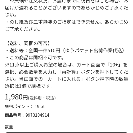
※天候や注文状況、お届けまでに祝日をはさむ場合、お
届けが遅れることがございますのであらかじめご了承くだ
さい。
・のし紙及び二重包装のご指定はできません。あらかじめ
ご了承ください。
【送料、同梱の可否】
・送料等：全国一律510円（ゆうパケット出荷作業代込）
・この商品は同梱不可です。
※11点以上ご購入希望の場合は、カート画面で「10+」を
選択、必要数量を入力し「再計算」ボタンを押下してくだ
さい。当画面での「カートに入れる」ボタン押下時の数量
選択は1個で結構です。
1,980
円
(送料別・税込)
獲得ポイント： 19 pt
商品番号
9973104914
数量