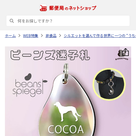
ホーム
WEB特集
非食品
シルエットを選んで作る世界に一つの “うち