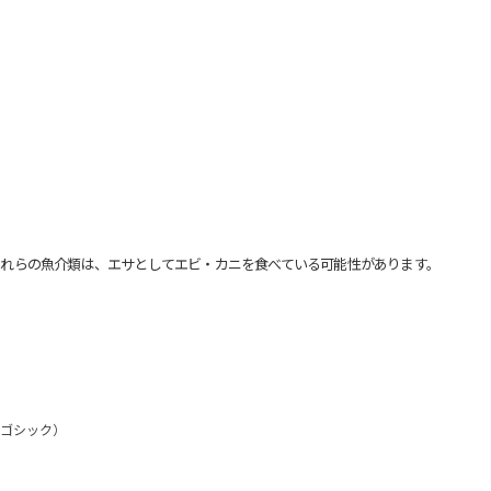
れらの魚介類は、エサとしてエビ・カニを食べている可能性があります。
角ゴシック）