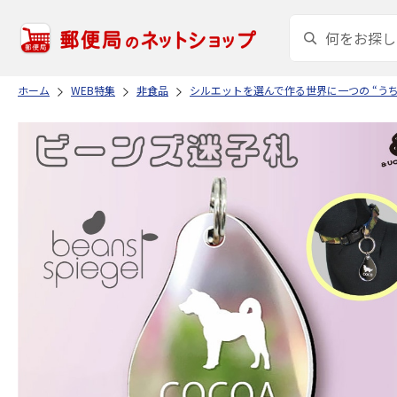
ホーム
WEB特集
非食品
シルエットを選んで作る世界に一つの “う