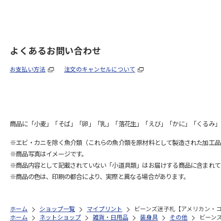
よくあるお問い合わせ
お支払い方法
注文のキャンセルについて
商品に「小麦」「そば」「卵」「乳」「落花生」「えび」「かに」「くるみ」
※エビ・カニを除く魚介類（これらの魚介類を原材料として製造された加工品
※商品写真はイメージです。
※商品内容として記載されていない「小道具類」はお届けする商品に含まれて
※商品の色は、印刷の都合により、実際と異なる場合があります。
ホーム
ショップ一覧
マイプリント
ビーンズ迷子札【アメリカン・コッ
ホーム
ネットショップ
雑貨・日用品
装身具
その他
ビーンズ