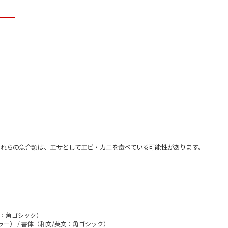
れらの魚介類は、エサとしてエビ・カニを食べている可能性があります。
文：角ゴシック）
ラー） / 書体（和文/英文：角ゴシック）