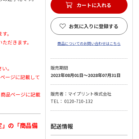
カートに入れる
。
お気に入りに登録する
ます。
いただきます。
商品についてのお問い合わせはこちら
さい。
販売期間
2023年08月01日～2028年07月31日
品ページに記載して
から商品ページに記載
販売者：マイプリント株式会社
TEL： 0120-710-132
定」の「商品備
配送情報