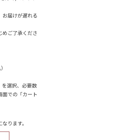
、お届けが遅れる
じめご了承くださ
込）
」を選択、必要数
画面での「カート
になります。