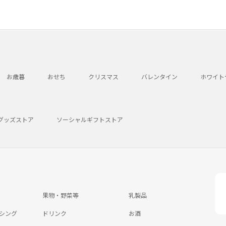
お歳暮
おせち
クリスマス
バレンタイン
ホワイト
グッズストア
ソーシャルギフトストア
果物・野菜等
乳製品
シング
ドリンク
お酒