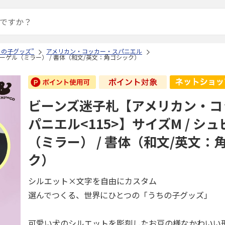
ちの子グッズ”
アメリカン・コッカー・スパニエル
ピーゲル（ミラー） / 書体（和文/英文：角ゴシック）
ビーンズ迷子札【アメリカン・コ
パニエル<115>】サイズM / シ
（ミラー） / 書体（和文/英文：
ク）
シルエット×文字を自由にカスタム
選んでつくる、世界にひとつの「うちの子グッズ」
可愛い犬のシルエットを彫刻したお豆の様なかわいい