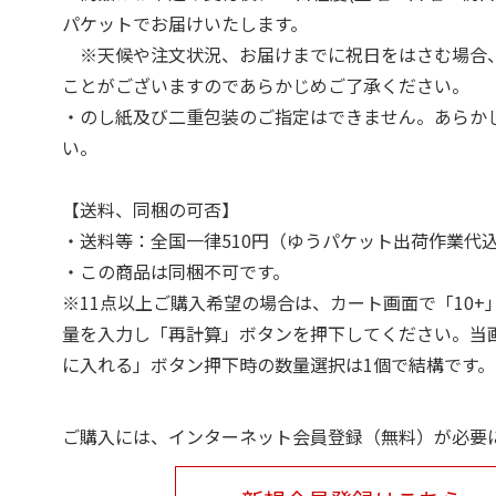
パケットでお届けいたします。
※天候や注文状況、お届けまでに祝日をはさむ場合
ことがございますのであらかじめご了承ください。
・のし紙及び二重包装のご指定はできません。あらか
い。
【送料、同梱の可否】
・送料等：全国一律510円（ゆうパケット出荷作業代
・この商品は同梱不可です。
※11点以上ご購入希望の場合は、カート画面で「10+
量を入力し「再計算」ボタンを押下してください。当
に入れる」ボタン押下時の数量選択は1個で結構です。
ご購入には、インターネット会員登録（無料）が必要