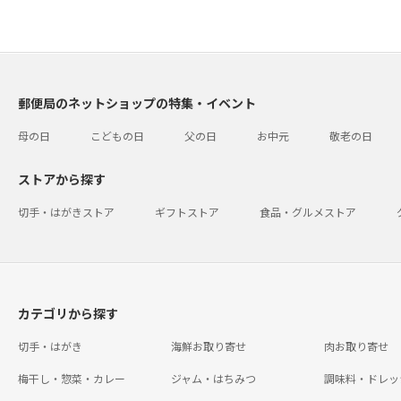
郵便局のネットショップの特集・イベント
母の日
こどもの日
父の日
お中元
敬老の日
ストアから探す
切手・はがきストア
ギフトストア
食品・グルメストア
カテゴリから探す
切手・はがき
海鮮お取り寄せ
肉お取り寄せ
梅干し・惣菜・カレー
ジャム・はちみつ
調味料・ドレッ