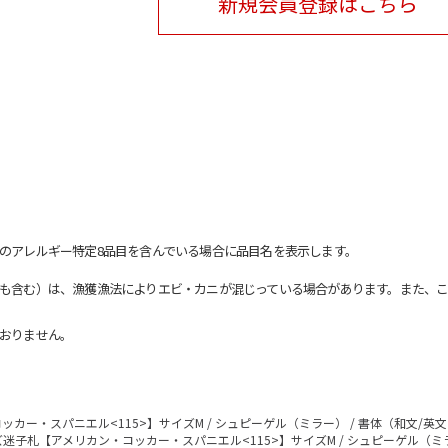
新規会員登録はこちら
のアレルギー特定8品目を含んでいる場合に品目名を表示します。
も含む）は、漁獲漁法によりエビ・カニが混じっている場合があります。また、こ
おりません。
カー・スパニエル<115>】サイズM / シュピーゲル（ミラー） / 書体（和文/英
迷子札【アメリカン・コッカー・スパニエル<115>】サイズM / シュピーゲル（ミ