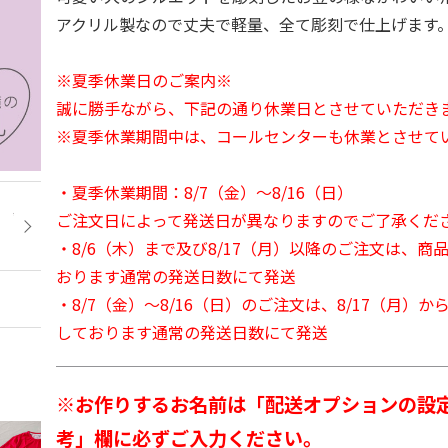
アクリル製なので丈夫で軽量、全て彫刻で仕上げます
※夏季休業日のご案内※
誠に勝手ながら、下記の通り休業日とさせていただき
※夏季休業期間中は、コールセンターも休業とさせて
・夏季休業期間：8/7（金）～8/16（日）
ご注文日によって発送日が異なりますのでご了承くだ
・8/6（木）まで及び8/17（月）以降のご注文は、商
おります通常の発送日数にて発送
・8/7（金）～8/16（日）のご注文は、8/17（月）
しております通常の発送日数にて発送
※お作りするお名前は「配送オプションの設
考」欄に必ずご入力ください。