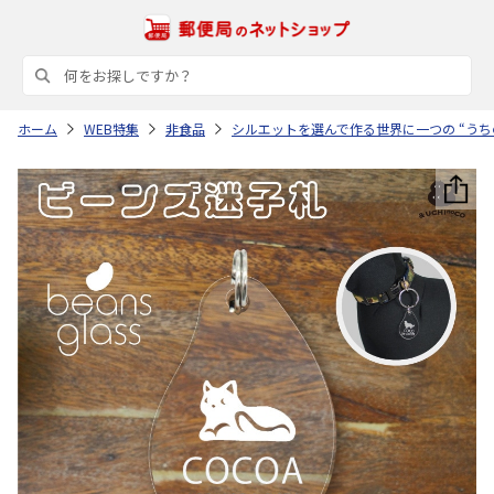
ホーム
WEB特集
非食品
シルエットを選んで作る世界に一つの “うち