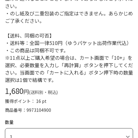
さい。
・のし紙及び二重包装のご指定はできません。あらかじめ
ご了承ください。
【送料、同梱の可否】
・送料等：全国一律510円（ゆうパケット出荷作業代込）
・この商品は同梱不可です。
※11点以上ご購入希望の場合は、カート画面で「10+」を
選択、必要数量を入力し「再計算」ボタンを押下してくだ
さい。当画面での「カートに入れる」ボタン押下時の数量
選択は1個で結構です。
1,680
円
(送料別・税込)
獲得ポイント： 16 pt
商品番号
9973104900
数量
1