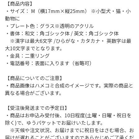
【商品内容】
・サイズ： M（横17mm×縦25mm） ※小型犬・猫・小
動物に
・プレート色：グラス※透明のアクリル
・書体：和文：角ゴシック体 / 英文：角ゴシック体
※漢字は最大6文字 /ひらがな・カタカナ・ 英数字は最
大10文字までとなります。
・金具：二重リング
・電話番号：表面に入ります（省略可）
【商品についてのご注意】
・商品画像はハメコミ合成のイメージです。実際の商品と
異なる場合がございます。
【受注後発送までの予定日】
・商品はお申込み受付後、10日程度(土曜・日曜・祝日を
除く)で、ゆうパケットでお届けいたします。
※天候や注文状況、お届けまでに祝日をはさむ場合、お
届けが遅れることがございますのであらかじめご了承くだ