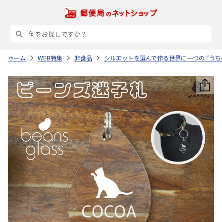
ホーム
WEB特集
非食品
シルエットを選んで作る世界に一つの “うち