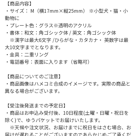
【商品内容】
・サイズ： M（横17mm×縦25mm） ※小型犬・猫・小
動物に
・プレート色：グラス※透明のアクリル
・書体：和文：角ゴシック体 / 英文：角ゴシック体
※漢字は最大6文字 /ひらがな・カタカナ・ 英数字は最
大10文字までとなります。
・金具：二重リング
・電話番号：表面に入ります（省略可）
【商品についてのご注意】
・商品画像はハメコミ合成のイメージです。実際の商品と
異なる場合がございます。
【受注後発送までの予定日】
・商品はお申込み受付後、10日程度(土曜・日曜・祝日を
除く)で、ゆうパケットでお届けいたします。
※天候や注文状況、お届けまでに祝日をはさむ場合、お
届けが遅れることがございますのであらかじめご了承くだ