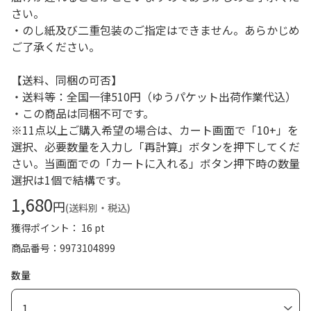
さい。
・のし紙及び二重包装のご指定はできません。あらかじめ
ご了承ください。
【送料、同梱の可否】
・送料等：全国一律510円（ゆうパケット出荷作業代込）
・この商品は同梱不可です。
※11点以上ご購入希望の場合は、カート画面で「10+」を
選択、必要数量を入力し「再計算」ボタンを押下してくだ
さい。当画面での「カートに入れる」ボタン押下時の数量
選択は1個で結構です。
1,680
円
(送料別・税込)
獲得ポイント： 16 pt
商品番号
9973104899
数量
1