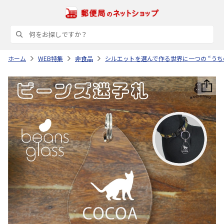
ホーム
WEB特集
非食品
シルエットを選んで作る世界に一つの “うち