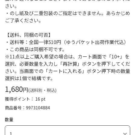
さい。
・のし紙及び二重包装のご指定はできません。あらかじめ
ご了承ください。
【送料、同梱の可否】
・送料等：全国一律510円（ゆうパケット出荷作業代込）
・この商品は同梱不可です。
※11点以上ご購入希望の場合は、カート画面で「10+」を
選択、必要数量を入力し「再計算」ボタンを押下してくだ
さい。当画面での「カートに入れる」ボタン押下時の数量
選択は1個で結構です。
1,680
円
(送料別・税込)
獲得ポイント： 16 pt
商品番号
9973104884
数量
1