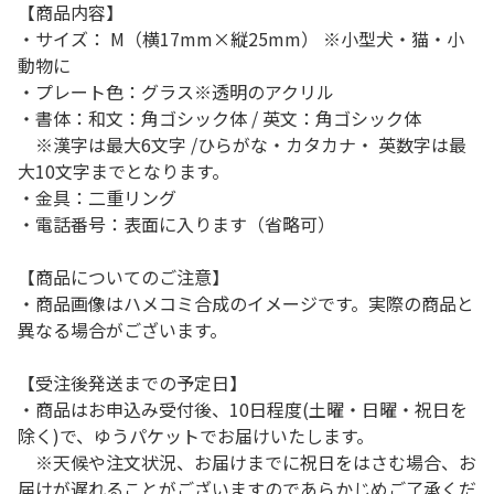
【商品内容】
・サイズ： M（横17mm×縦25mm） ※小型犬・猫・小
動物に
・プレート色：グラス※透明のアクリル
・書体：和文：角ゴシック体 / 英文：角ゴシック体
※漢字は最大6文字 /ひらがな・カタカナ・ 英数字は最
大10文字までとなります。
・金具：二重リング
・電話番号：表面に入ります（省略可）
【商品についてのご注意】
・商品画像はハメコミ合成のイメージです。実際の商品と
異なる場合がございます。
【受注後発送までの予定日】
・商品はお申込み受付後、10日程度(土曜・日曜・祝日を
除く)で、ゆうパケットでお届けいたします。
※天候や注文状況、お届けまでに祝日をはさむ場合、お
届けが遅れることがございますのであらかじめご了承くだ