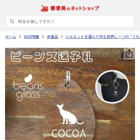
ホーム
WEB特集
非食品
シルエットを選んで作る世界に一つの “うち