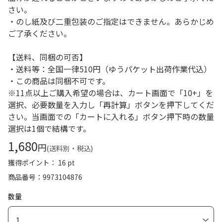
さい。
・のし紙及び二重包装のご指定はできません。あらかじめ
ご了承ください。
【送料、同梱の可否】
・送料等：全国一律510円（ゆうパケット出荷作業代込）
・この商品は同梱不可です。
※11点以上ご購入希望の場合は、カート画面で「10+」を
選択、必要数量を入力し「再計算」ボタンを押下してくだ
さい。当画面での「カートに入れる」ボタン押下時の数量
選択は1個で結構です。
1,680
円
(送料別・税込)
獲得ポイント： 16 pt
商品番号
9973104876
数量
1