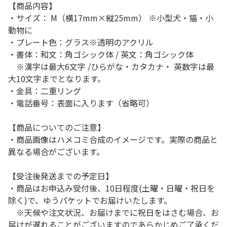
【商品内容】
・サイズ： M（横17mm×縦25mm） ※小型犬・猫・小
動物に
・プレート色：グラス※透明のアクリル
・書体：和文：角ゴシック体 / 英文：角ゴシック体
※漢字は最大6文字 /ひらがな・カタカナ・ 英数字は最
大10文字までとなります。
・金具：二重リング
・電話番号：表面に入ります（省略可）
【商品についてのご注意】
・商品画像はハメコミ合成のイメージです。実際の商品と
異なる場合がございます。
【受注後発送までの予定日】
・商品はお申込み受付後、10日程度(土曜・日曜・祝日を
除く)で、ゆうパケットでお届けいたします。
※天候や注文状況、お届けまでに祝日をはさむ場合、お
届けが遅れることがございますのであらかじめご了承くだ