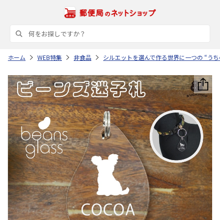
ホーム
WEB特集
非食品
シルエットを選んで作る世界に一つの “うち