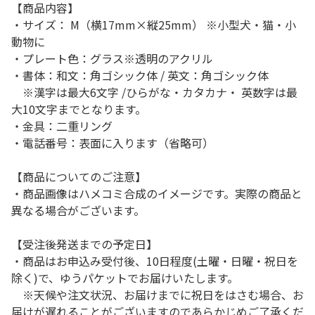
【商品内容】
・サイズ： M（横17mm×縦25mm） ※小型犬・猫・小
動物に
・プレート色：グラス※透明のアクリル
・書体：和文：角ゴシック体 / 英文：角ゴシック体
※漢字は最大6文字 /ひらがな・カタカナ・ 英数字は最
大10文字までとなります。
・金具：二重リング
・電話番号：表面に入ります（省略可）
【商品についてのご注意】
・商品画像はハメコミ合成のイメージです。実際の商品と
異なる場合がございます。
【受注後発送までの予定日】
・商品はお申込み受付後、10日程度(土曜・日曜・祝日を
除く)で、ゆうパケットでお届けいたします。
※天候や注文状況、お届けまでに祝日をはさむ場合、お
届けが遅れることがございますのであらかじめご了承くだ