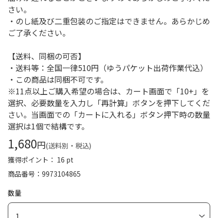
さい。
・のし紙及び二重包装のご指定はできません。あらかじめ
ご了承ください。
【送料、同梱の可否】
・送料等：全国一律510円（ゆうパケット出荷作業代込）
・この商品は同梱不可です。
※11点以上ご購入希望の場合は、カート画面で「10+」を
選択、必要数量を入力し「再計算」ボタンを押下してくだ
さい。当画面での「カートに入れる」ボタン押下時の数量
選択は1個で結構です。
1,680
円
(送料別・税込)
獲得ポイント： 16 pt
商品番号
9973104865
数量
1