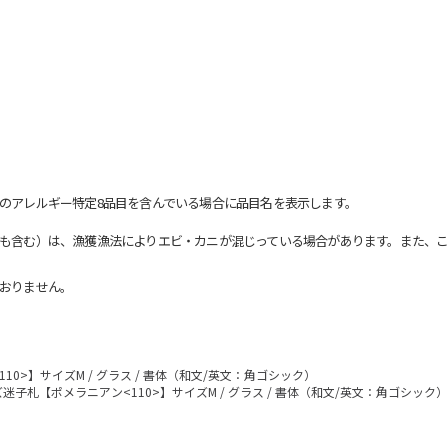
のアレルギー特定8品目を含んでいる場合に品目名を表示します。
も含む）は、漁獲漁法によりエビ・カニが混じっている場合があります。また、こ
おりません。
0>】サイズM / グラス / 書体（和文/英文：角ゴシック）
迷子札【ポメラニアン<110>】サイズM / グラス / 書体（和文/英文：角ゴシック）