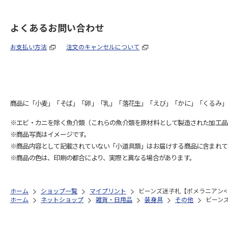
よくあるお問い合わせ
お支払い方法
注文のキャンセルについて
商品に「小麦」「そば」「卵」「乳」「落花生」「えび」「かに」「くるみ」
※エビ・カニを除く魚介類（これらの魚介類を原材料として製造された加工品
※商品写真はイメージです。
※商品内容として記載されていない「小道具類」はお届けする商品に含まれて
※商品の色は、印刷の都合により、実際と異なる場合があります。
ホーム
ショップ一覧
マイプリント
ビーンズ迷子札【ポメラニアン<11
ホーム
ネットショップ
雑貨・日用品
装身具
その他
ビーンズ