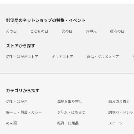
郵便局のネットショップの特集・イベント
母の日
こどもの日
父の日
お中元
敬老の日
ストアから探す
切手・はがきストア
ギフトストア
食品・グルメストア
カテゴリから探す
切手・はがき
海鮮お取り寄せ
肉お取り寄せ
梅干し・惣菜・カレー
ジャム・はちみつ
調味料・ドレッ
めん類
雑貨・日用品
スイーツ