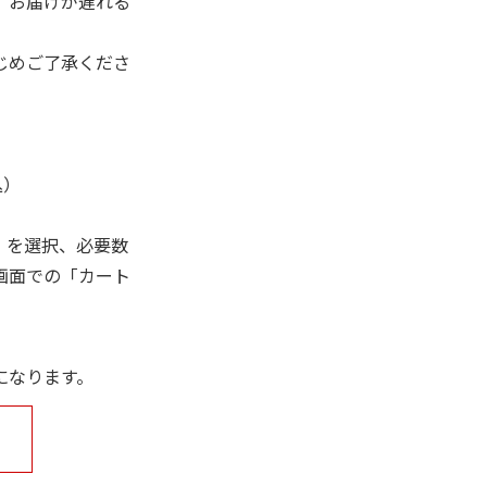
、お届けが遅れる
じめご了承くださ
込）
」を選択、必要数
画面での「カート
になります。