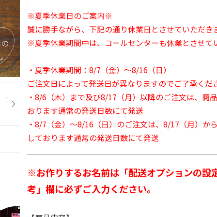
※夏季休業日のご案内※
誠に勝手ながら、下記の通り休業日とさせていただき
※夏季休業期間中は、コールセンターも休業とさせて
・夏季休業期間：8/7（金）～8/16（日）
ご注文日によって発送日が異なりますのでご了承くだ
・8/6（木）まで及び8/17（月）以降のご注文は、商
おります通常の発送日数にて発送
・8/7（金）～8/16（日）のご注文は、8/17（月）
しております通常の発送日数にて発送
※お作りするお名前は「配送オプションの設
考」欄に必ずご入力ください。