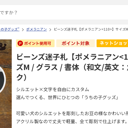
ちの子グッズ”
ポメラニアン
ビーンズ迷子札【ポメラニアン<110>】サイズM 
ビーンズ迷子札【ポメラニアン<1
ズM / グラス / 書体（和文/英文
ク）
シルエット×文字を自由にカスタム
選んでつくる、世界にひとつの「うちの子グッズ」
可愛い犬のシルエットを彫刻したお豆の様なかわいい
アクリル製なので丈夫で軽量、全て彫刻で仕上げます