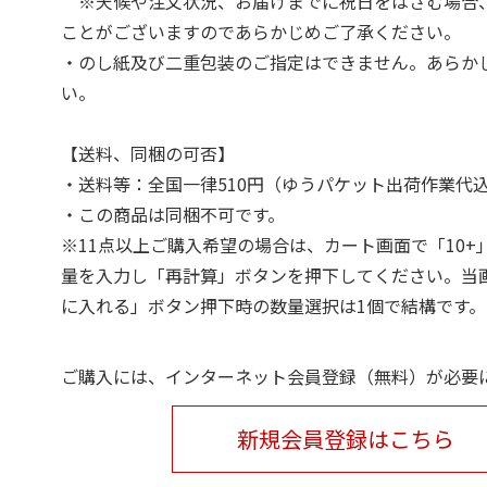
※天候や注文状況、お届けまでに祝日をはさむ場合
ことがございますのであらかじめご了承ください。
・のし紙及び二重包装のご指定はできません。あらか
い。
【送料、同梱の可否】
・送料等：全国一律510円（ゆうパケット出荷作業代
・この商品は同梱不可です。
※11点以上ご購入希望の場合は、カート画面で「10+
量を入力し「再計算」ボタンを押下してください。当
に入れる」ボタン押下時の数量選択は1個で結構です。
ご購入には、インターネット会員登録（無料）が必要
新規会員登録はこちら