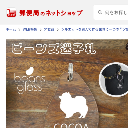
ホーム
WEB特集
非食品
シルエットを選んで作る世界に一つの “う