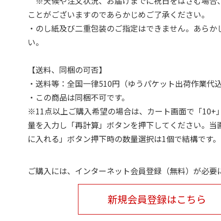
※天候や注文状況、お届けまでに祝日をはさむ場合
ことがございますのであらかじめご了承ください。
・のし紙及び二重包装のご指定はできません。あらか
い。
【送料、同梱の可否】
・送料等：全国一律510円（ゆうパケット出荷作業代
・この商品は同梱不可です。
※11点以上ご購入希望の場合は、カート画面で「10+
量を入力し「再計算」ボタンを押下してください。当
に入れる」ボタン押下時の数量選択は1個で結構です。
ご購入には、インターネット会員登録（無料）が必要
新規会員登録はこちら