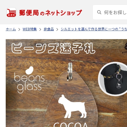
ホーム
WEB特集
非食品
シルエットを選んで作る世界に一つの “う