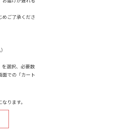
、お届けが遅れる
じめご了承くださ
込）
」を選択、必要数
画面での「カート
になります。