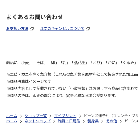
よくあるお問い合わせ
お支払い方法
注文のキャンセルについて
商品に「小麦」「そば」「卵」「乳」「落花生」「えび」「かに」「くるみ」
※エビ・カニを除く魚介類（これらの魚介類を原材料として製造された加工品
※商品写真はイメージです。
※商品内容として記載されていない「小道具類」はお届けする商品に含まれて
※商品の色は、印刷の都合により、実際と異なる場合があります。
ホーム
ショップ一覧
マイプリント
ビーンズ迷子札【フレンチ・ブルド
ホーム
ネットショップ
雑貨・日用品
装身具
その他
ビーンズ