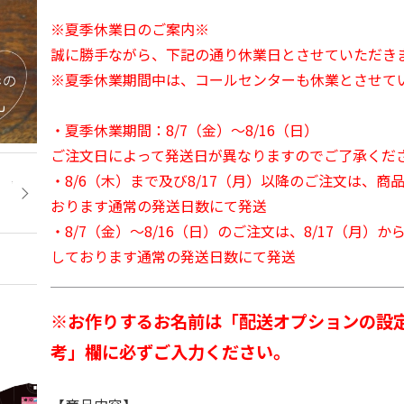
※夏季休業日のご案内※
誠に勝手ながら、下記の通り休業日とさせていただき
※夏季休業期間中は、コールセンターも休業とさせて
・夏季休業期間：8/7（金）～8/16（日）
ご注文日によって発送日が異なりますのでご了承くだ
・8/6（木）まで及び8/17（月）以降のご注文は、商
おります通常の発送日数にて発送
・8/7（金）～8/16（日）のご注文は、8/17（月）
しております通常の発送日数にて発送
※お作りするお名前は「配送オプションの設
考」欄に必ずご入力ください。