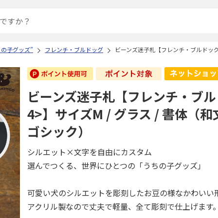
ちの子グッズ”
フレンチ・ブルドッグ
ビーンズ迷子札【フレンチ・ブルドッグ<1
ビーンズ迷子札【フレンチ・ブルド
4>】サイズM / グラス / 書体（
ゴシック）
シルエット×文字を自由にカスタム
選んでつくる、世界にひとつの「うちの子グッズ」
可愛い犬のシルエットを彫刻したお豆の様なかわいい
アクリル製なので丈夫で軽量、全て彫刻で仕上げます