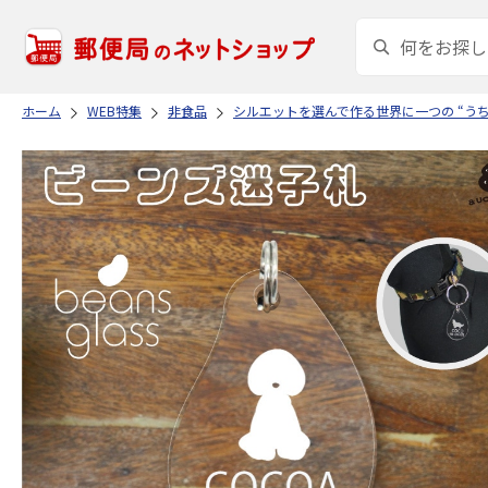
ホーム
WEB特集
非食品
シルエットを選んで作る世界に一つの “う