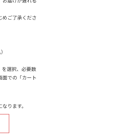
、お届けが遅れる
じめご了承くださ
込）
」を選択、必要数
画面での「カート
になります。