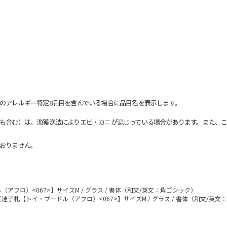
のアレルギー特定8品目を含んでいる場合に品目名を表示します。
も含む）は、漁獲漁法によりエビ・カニが混じっている場合があります。また、こ
おりません。
アフロ）<067>】サイズM / グラス / 書体（和文/英文：角ゴシック）
迷子札【トイ・プードル（アフロ）<067>】サイズM / グラス / 書体（和文/英文