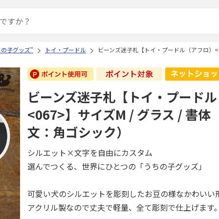
ちの子グッズ”
トイ・プードル
ビーンズ迷子札【トイ・プードル（アフロ）<06
ビーンズ迷子札【トイ・プードル
<067>】サイズM / グラス / 書
文：角ゴシック）
シルエット×文字を自由にカスタム
選んでつくる、世界にひとつの「うちの子グッズ」
可愛い犬のシルエットを彫刻したお豆の様なかわいい
アクリル製なので丈夫で軽量、全て彫刻で仕上げます