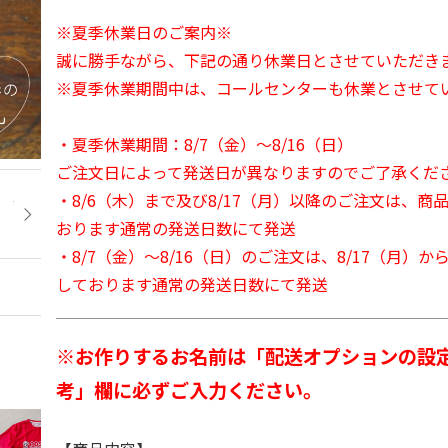
※夏季休業日のご案内※
誠に勝手ながら、下記の通り休業日とさせていただき
※夏季休業期間中は、コールセンターも休業とさせて
・夏季休業期間：8/7（金）～8/16（日）
ご注文日によって発送日が異なりますのでご了承くだ
・8/6（木）まで及び8/17（月）以降のご注文は、商
おります通常の発送日数にて発送
・8/7（金）～8/16（日）のご注文は、8/17（月）
しております通常の発送日数にて発送
※お作りするお名前は「配送オプションの設
考」欄に必ずご入力ください。