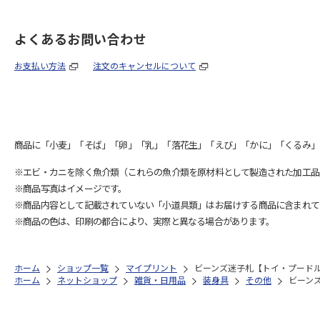
よくあるお問い合わせ
お支払い方法
注文のキャンセルについて
商品に「小麦」「そば」「卵」「乳」「落花生」「えび」「かに」「くるみ」
※エビ・カニを除く魚介類（これらの魚介類を原材料として製造された加工品
※商品写真はイメージです。
※商品内容として記載されていない「小道具類」はお届けする商品に含まれて
※商品の色は、印刷の都合により、実際と異なる場合があります。
ホーム
ショップ一覧
マイプリント
ビーンズ迷子札【トイ・プードル（
ホーム
ネットショップ
雑貨・日用品
装身具
その他
ビーンズ