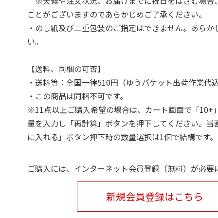
※天候や注文状況、お届けまでに祝日をはさむ場合
ことがございますのであらかじめご了承ください。
・のし紙及び二重包装のご指定はできません。あらか
い。
【送料、同梱の可否】
・送料等：全国一律510円（ゆうパケット出荷作業代
・この商品は同梱不可です。
※11点以上ご購入希望の場合は、カート画面で「10+
量を入力し「再計算」ボタンを押下してください。当
に入れる」ボタン押下時の数量選択は1個で結構です。
ご購入には、インターネット会員登録（無料）が必要
新規会員登録はこちら