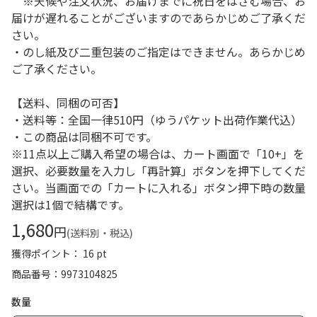
※天候や注文状況、お届けまでに祝日をはさむ場合、お
届けが遅れることがございますのであらかじめご了承くだ
さい。
・のし紙及び二重包装のご指定はできません。あらかじめ
ご了承ください。
【送料、同梱の可否】
・送料等：全国一律510円（ゆうパケット出荷作業代込）
・この商品は同梱不可です。
※11点以上ご購入希望の場合は、カート画面で「10+」を
選択、必要数量を入力し「再計算」ボタンを押下してくだ
さい。当画面での「カートに入れる」ボタン押下時の数量
選択は1個で結構です。
1,680
円
(送料別・税込)
獲得ポイント： 16 pt
商品番号
9973104825
数量