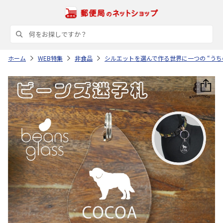
ホーム
WEB特集
非食品
シルエットを選んで作る世界に一つの “うち