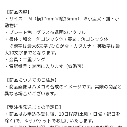
【商品内容】
・サイズ： M（横17mm×縦25mm） ※小型犬・猫・小
動物に
・プレート色：グラス※透明のアクリル
・書体：和文：角ゴシック体 / 英文：角ゴシック体
※漢字は最大6文字 /ひらがな・カタカナ・ 英数字は最
大10文字までとなります。
・金具：二重リング
・電話番号：表面に入ります（省略可）
【商品についてのご注意】
・商品画像はハメコミ合成のイメージです。実際の商品と
異なる場合がございます。
【受注後発送までの予定日】
・商品はお申込み受付後、10日程度(土曜・日曜・祝日を
除く)で、ゆうパケットでお届けいたします。