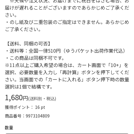
※天候や注文状況、お届けまでに祝日をはさむ場合、お
届けが遅れることがございますのであらかじめご了承くだ
さい。
・のし紙及び二重包装のご指定はできません。あらかじめ
ご了承ください。
【送料、同梱の可否】
・送料等：全国一律510円（ゆうパケット出荷作業代込）
・この商品は同梱不可です。
※11点以上ご購入希望の場合は、カート画面で「10+」を
選択、必要数量を入力し「再計算」ボタンを押下してくだ
さい。当画面での「カートに入れる」ボタン押下時の数量
選択は1個で結構です。
1,680
円
(送料別・税込)
獲得ポイント： 16 pt
商品番号
9973104809
数量