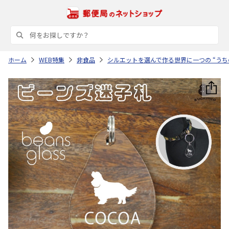
ホーム
WEB特集
非食品
シルエットを選んで作る世界に一つの “うち