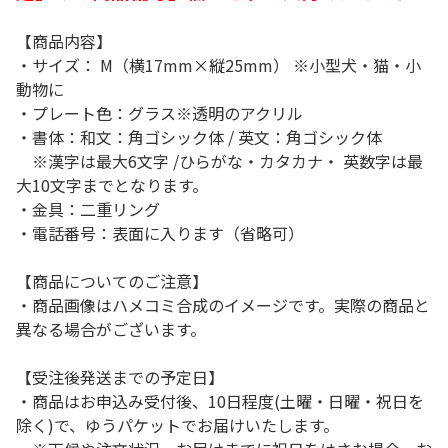
【商品内容】
・サイズ： M（横17mm×縦25mm） ※小型犬・猫・小
動物に
・プレート色：グラス※透明のアクリル
・書体：和文：角ゴシック体 / 英文：角ゴシック体
※漢字は最大6文字 /ひらがな・カタカナ・ 英数字は最
大10文字までとなります。
・金具：二重リング
・電話番号：表面に入ります（省略可）
【商品についてのご注意】
・商品画像はハメコミ合成のイメージです。実際の商品と
異なる場合がございます。
【受注後発送までの予定日】
・商品はお申込み受付後、10日程度(土曜・日曜・祝日を
除く)で、ゆうパケットでお届けいたします。