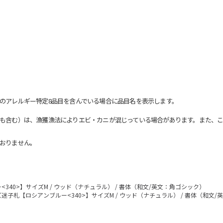
のアレルギー特定8品目を含んでいる場合に品目名を表示します。
も含む）は、漁獲漁法によりエビ・カニが混じっている場合があります。また、こ
おりません。
340>】サイズM / ウッド（ナチュラル） / 書体（和文/英文：角ゴシック）
迷子札【ロシアンブルー<340>】サイズM / ウッド（ナチュラル） / 書体（和文