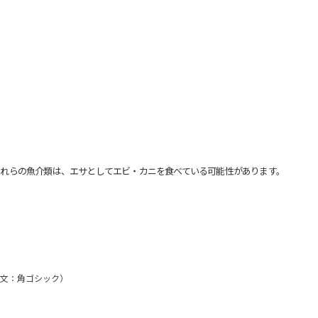
れらの魚介類は、エサとしてエビ・カニを食べている可能性があります。
/英文：角ゴシック）