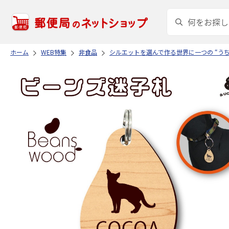
ホーム
WEB特集
非食品
シルエットを選んで作る世界に一つの “う