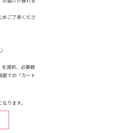
、お届けが遅れる
じめご了承くださ
込）
」を選択、必要数
画面での「カート
になります。