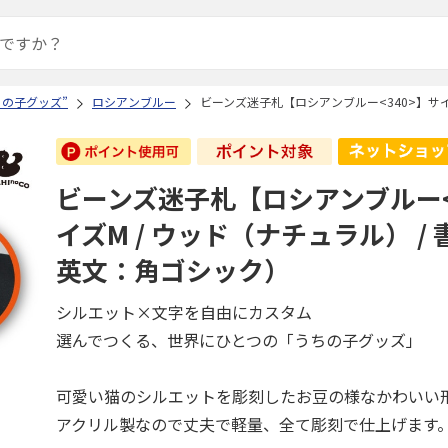
ちの子グッズ”
ロシアンブルー
ビーンズ迷子札【ロシアンブルー<340>】サイ
ビーンズ迷子札【ロシアンブルー<
イズM / ウッド（ナチュラル） /
英文：角ゴシック）
シルエット×文字を自由にカスタム
選んでつくる、世界にひとつの「うちの子グッズ」
可愛い猫のシルエットを彫刻したお豆の様なかわいい
アクリル製なので丈夫で軽量、全て彫刻で仕上げます