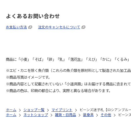
よくあるお問い合わせ
お支払い方法
注文のキャンセルについて
商品に「小麦」「そば」「卵」「乳」「落花生」「えび」「かに」「くるみ」
※エビ・カニを除く魚介類（これらの魚介類を原材料として製造された加工品
※商品写真はイメージです。
※商品内容として記載されていない「小道具類」はお届けする商品に含まれて
※商品の色は、印刷の都合により、実際と異なる場合があります。
ホーム
ショップ一覧
マイプリント
ビーンズ迷子札【ロシアンブルー<
ホーム
ネットショップ
雑貨・日用品
装身具
その他
ビーンズ