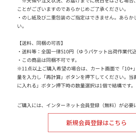
※天候や注文状況、お届けまでに祝日をはさむ場合
ことがございますのであらかじめご了承ください。
・のし紙及び二重包装のご指定はできません。あらか
い。
【送料、同梱の可否】
・送料等：全国一律510円（ゆうパケット出荷作業代
・この商品は同梱不可です。
※11点以上ご購入希望の場合は、カート画面で「10+
量を入力し「再計算」ボタンを押下してください。当
に入れる」ボタン押下時の数量選択は1個で結構です。
ご購入には、インターネット会員登録（無料）が必要
新規会員登録はこちら